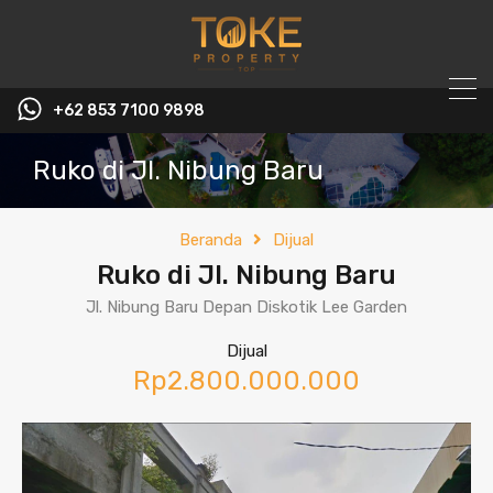
+62 853 7100 9898‬
Ruko di Jl. Nibung Baru
Beranda
Dijual
Ruko di Jl. Nibung Baru
Jl. Nibung Baru Depan Diskotik Lee Garden
Dijual
Rp2.800.000.000