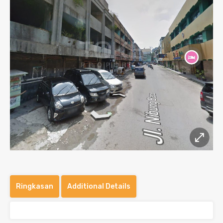
Ringkasan
Additional Details