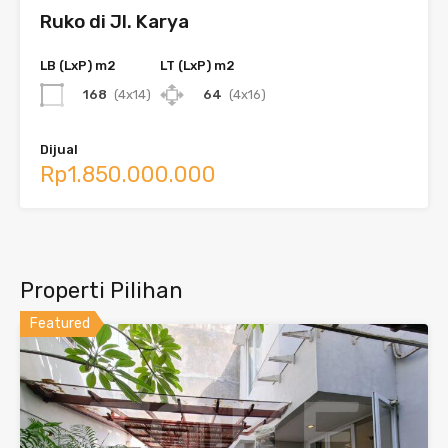
Ruko di Jl. Karya
LB (LxP) m2
LT (LxP) m2
168
(4x14)
64
(4x16)
Dijual
Rp1.850.000.000
Properti Pilihan
Featured