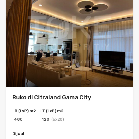
Ruko di Citraland Gama City
LB (LxP) m2
LT (LxP) m2
480
120
(6x20)
Dijual