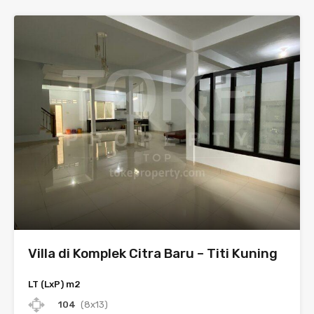
Villa di Komplek Citra Baru – Titi Kuning
LT (LxP) m2
104
(8x13)