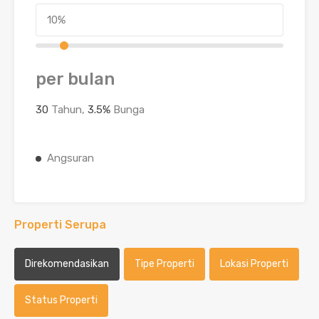
per bulan
30
Tahun,
3.5
%
Bunga
Angsuran
Properti Serupa
Direkomendasikan
Tipe Properti
Lokasi Properti
Status Properti