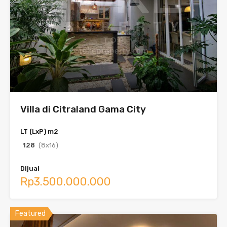
Villa di Citraland Gama City
LT (LxP) m2
128
(8x16)
Dijual
Rp3.500.000.000
Featured