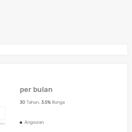
per bulan
30
Tahun,
3.5
%
Bunga
Angsuran