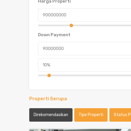
Harga Properti
Down Payment
Properti Serupa
Direkomendasikan
Tipe Properti
Status P