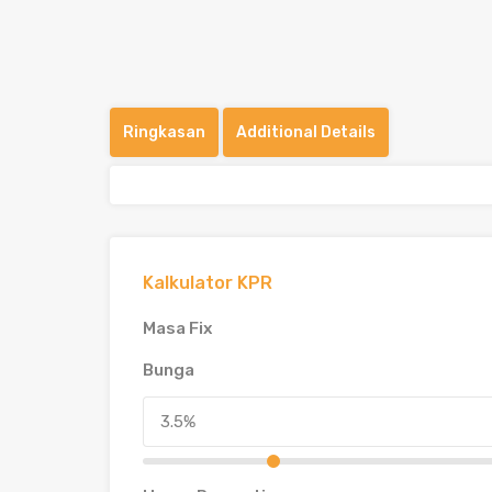
Ringkasan
Additional Details
Kalkulator KPR
Masa Fix
Bunga