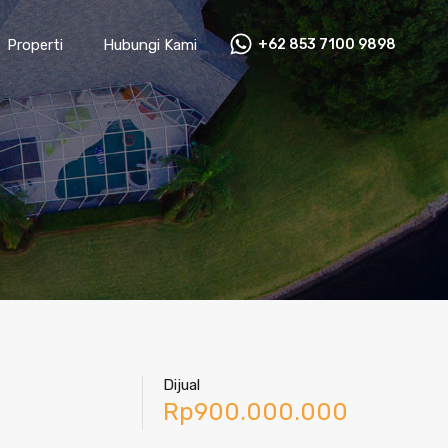
Properti
Hubungi Kami
+62 853 7100 9898‬
Dijual
Rp900.000.000