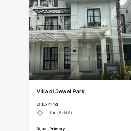
Villa di Jewel Park
LT (LxP) m2
116
(8x14,5)
Dijual, Primary