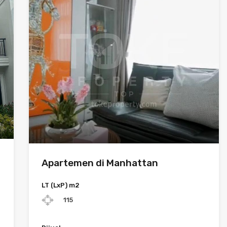
Apartemen di Manhattan
LT (LxP) m2
115