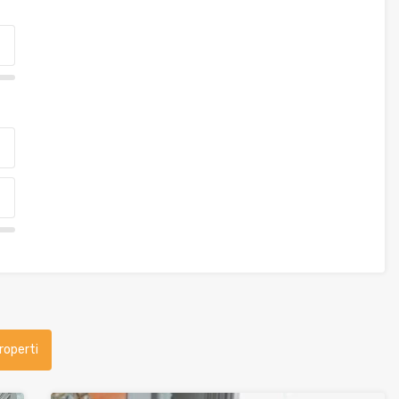
roperti