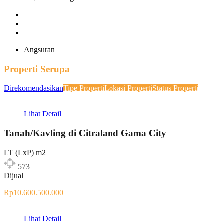
Angsuran
Properti Serupa
Direkomendasikan
Tipe Properti
Lokasi Properti
Status Properti
Lihat Detail
Tanah/Kavling di Citraland Gama City
LT (LxP) m2
573
Dijual
Rp10.600.500.000
Lihat Detail