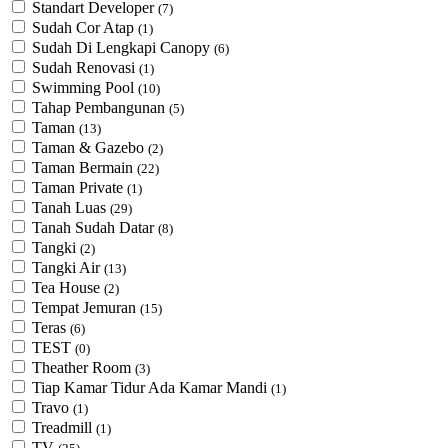
Standart Developer
(7)
Sudah Cor Atap
(1)
Sudah Di Lengkapi Canopy
(6)
Sudah Renovasi
(1)
Swimming Pool
(10)
Tahap Pembangunan
(5)
Taman
(13)
Taman & Gazebo
(2)
Taman Bermain
(22)
Taman Private
(1)
Tanah Luas
(29)
Tanah Sudah Datar
(8)
Tangki
(2)
Tangki Air
(13)
Tea House
(2)
Tempat Jemuran
(15)
Teras
(6)
TEST
(0)
Theather Room
(3)
Tiap Kamar Tidur Ada Kamar Mandi
(1)
Travo
(1)
Treadmill
(1)
TV