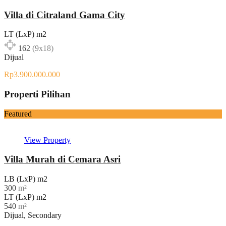
Villa di Citraland Gama City
LT (LxP) m2
162
(9x18)
Dijual
Rp3.900.000.000
Properti Pilihan
Featured
View Property
Villa Murah di Cemara Asri
LB (LxP) m2
300
m²
LT (LxP) m2
540
m²
Dijual, Secondary