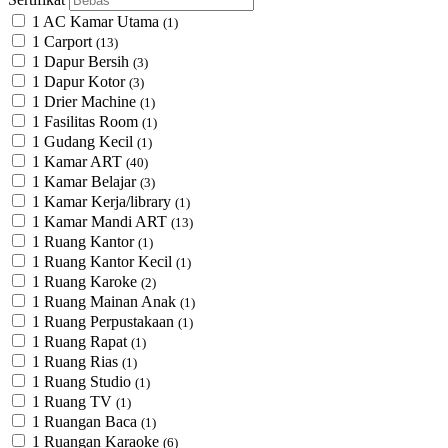
1 AC Kamar Utama
(1)
1 Carport
(13)
1 Dapur Bersih
(3)
1 Dapur Kotor
(3)
1 Drier Machine
(1)
1 Fasilitas Room
(1)
1 Gudang Kecil
(1)
1 Kamar ART
(40)
1 Kamar Belajar
(3)
1 Kamar Kerja/library
(1)
1 Kamar Mandi ART
(13)
1 Ruang Kantor
(1)
1 Ruang Kantor Kecil
(1)
1 Ruang Karoke
(2)
1 Ruang Mainan Anak
(1)
1 Ruang Perpustakaan
(1)
1 Ruang Rapat
(1)
1 Ruang Rias
(1)
1 Ruang Studio
(1)
1 Ruang TV
(1)
1 Ruangan Baca
(1)
1 Ruangan Karaoke
(6)