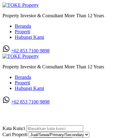
Property Investor & Consultant More Than 12 Years
Beranda
Properti
Hubungi Kami
+62 853 7100 9898‬
Property Investor & Consultant More Than 12 Years
Beranda
Properti
Hubungi Kami
+62 853 7100 9898‬
Rumah di Katamso
Kata Kunci
Cari Properti