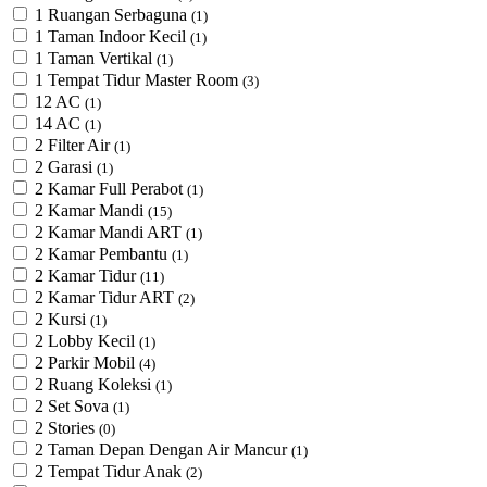
1 Ruangan Serbaguna
(1)
1 Taman Indoor Kecil
(1)
1 Taman Vertikal
(1)
1 Tempat Tidur Master Room
(3)
12 AC
(1)
14 AC
(1)
2 Filter Air
(1)
2 Garasi
(1)
2 Kamar Full Perabot
(1)
2 Kamar Mandi
(15)
2 Kamar Mandi ART
(1)
2 Kamar Pembantu
(1)
2 Kamar Tidur
(11)
2 Kamar Tidur ART
(2)
2 Kursi
(1)
2 Lobby Kecil
(1)
2 Parkir Mobil
(4)
2 Ruang Koleksi
(1)
2 Set Sova
(1)
2 Stories
(0)
2 Taman Depan Dengan Air Mancur
(1)
2 Tempat Tidur Anak
(2)