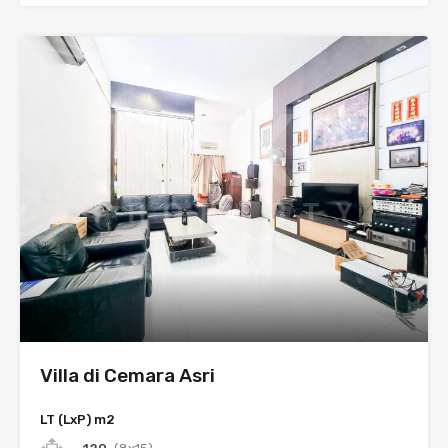
Villa di Cemara Asri
LT (LxP) m2