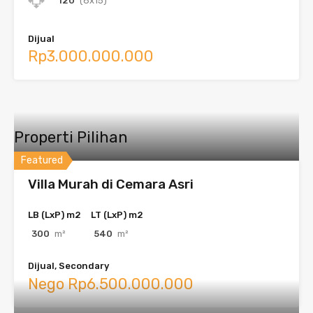
120
(8x15)
Dijual
Rp3.000.000.000
Properti Pilihan
Featured
Villa Murah di Cemara Asri
LB (LxP) m2
LT (LxP) m2
300
m²
540
m²
Dijual, Secondary
Nego Rp6.500.000.000