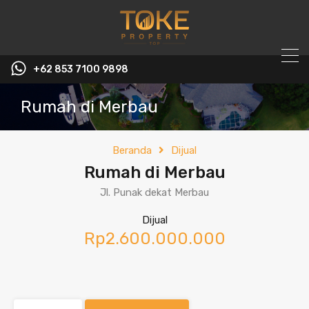
+62 853 7100 9898‬
Rumah di Merbau
Beranda
Dijual
Rumah di Merbau
Jl. Punak dekat Merbau
Dijual
Rp2.600.000.000