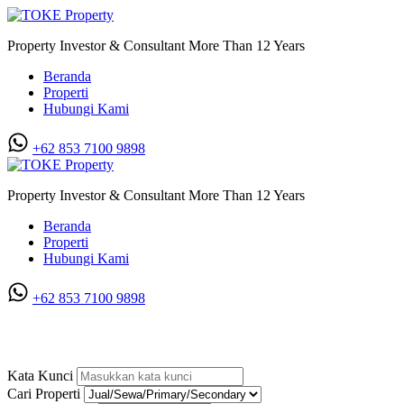
Property Investor & Consultant More Than 12 Years
Beranda
Properti
Hubungi Kami
+62 853 7100 9898‬
Property Investor & Consultant More Than 12 Years
Beranda
Properti
Hubungi Kami
+62 853 7100 9898‬
Rumah di S. Parman
Kata Kunci
Cari Properti