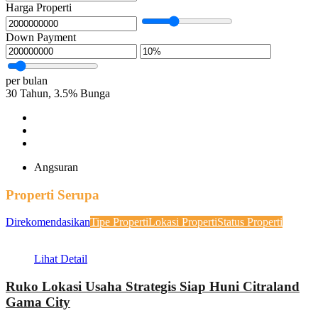
Harga Properti
Down Payment
per bulan
30
Tahun,
3.5
%
Bunga
Angsuran
Properti Serupa
Direkomendasikan
Tipe Properti
Lokasi Properti
Status Properti
Lihat Detail
Ruko Lokasi Usaha Strategis Siap Huni Citraland
Gama City