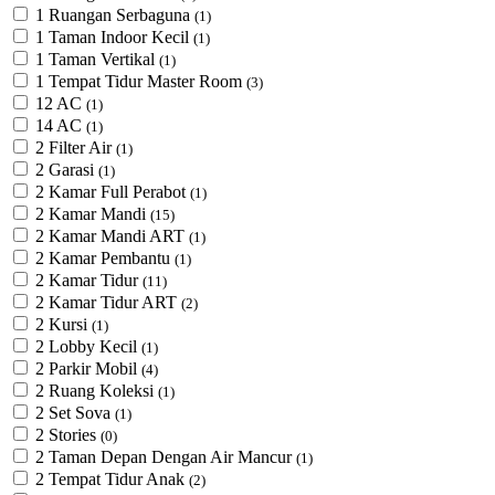
1 Ruangan Serbaguna
(1)
1 Taman Indoor Kecil
(1)
1 Taman Vertikal
(1)
1 Tempat Tidur Master Room
(3)
12 AC
(1)
14 AC
(1)
2 Filter Air
(1)
2 Garasi
(1)
2 Kamar Full Perabot
(1)
2 Kamar Mandi
(15)
2 Kamar Mandi ART
(1)
2 Kamar Pembantu
(1)
2 Kamar Tidur
(11)
2 Kamar Tidur ART
(2)
2 Kursi
(1)
2 Lobby Kecil
(1)
2 Parkir Mobil
(4)
2 Ruang Koleksi
(1)
2 Set Sova
(1)
2 Stories
(0)
2 Taman Depan Dengan Air Mancur
(1)
2 Tempat Tidur Anak
(2)