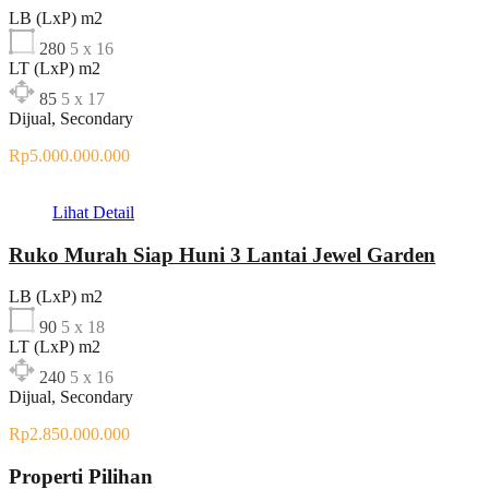
LB (LxP) m2
280
5 x 16
LT (LxP) m2
85
5 x 17
Dijual, Secondary
Rp5.000.000.000
Lihat Detail
Ruko Murah Siap Huni 3 Lantai Jewel Garden
LB (LxP) m2
90
5 x 18
LT (LxP) m2
240
5 x 16
Dijual, Secondary
Rp2.850.000.000
Properti Pilihan