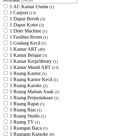
1 AC Kamar Utama
(1)
1 Carport
(13)
1 Dapur Bersih
(3)
1 Dapur Kotor
(3)
1 Drier Machine
(1)
1 Fasilitas Room
(1)
1 Gudang Kecil
(1)
1 Kamar ART
(40)
1 Kamar Belajar
(3)
1 Kamar Kerja/library
(1)
1 Kamar Mandi ART
(13)
1 Ruang Kantor
(1)
1 Ruang Kantor Kecil
(1)
1 Ruang Karoke
(2)
1 Ruang Mainan Anak
(1)
1 Ruang Perpustakaan
(1)
1 Ruang Rapat
(1)
1 Ruang Rias
(1)
1 Ruang Studio
(1)
1 Ruang TV
(1)
1 Ruangan Baca
(1)
1 Ruangan Karaoke
(6)