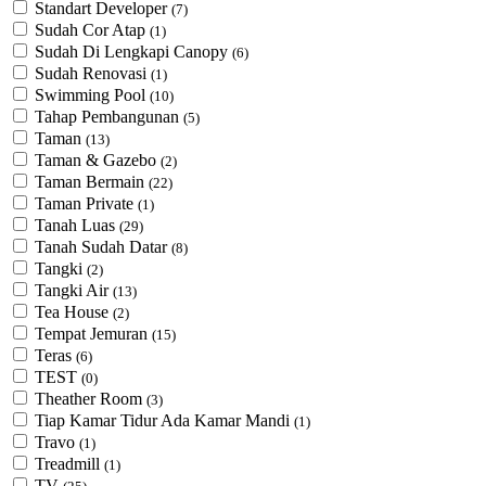
Standart Developer
(7)
Sudah Cor Atap
(1)
Sudah Di Lengkapi Canopy
(6)
Sudah Renovasi
(1)
Swimming Pool
(10)
Tahap Pembangunan
(5)
Taman
(13)
Taman & Gazebo
(2)
Taman Bermain
(22)
Taman Private
(1)
Tanah Luas
(29)
Tanah Sudah Datar
(8)
Tangki
(2)
Tangki Air
(13)
Tea House
(2)
Tempat Jemuran
(15)
Teras
(6)
TEST
(0)
Theather Room
(3)
Tiap Kamar Tidur Ada Kamar Mandi
(1)
Travo
(1)
Treadmill
(1)
TV