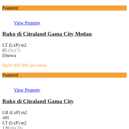
Featured
View Property
Ruko di Citraland Gama City Medan
LT (LxP) m2
85
(5x17)
Disewa
Rp90.000.000 per tahun
Featured
View Property
Ruko di Citraland Gama City
LB (LxP) m2
480
LT (LxP) m2
120
(6x20)