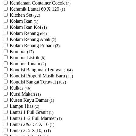
Kendaraan Container Cocok
(7)
Keramik Lantai 60 X 120
(1)
Kitchen Set
(22)
Kolam Ikan
(1)
Kolam Ikan Koi
(1)
Kolam Renang
(66)
Kolam Renang Anak
(2)
Kolam Renang Pribadi
(3)
Kompor
(17)
Kompor Listrik
(8)
Kompor Tanam
(2)
Kondisi Bangunan Terawat
(104)
Kondisi Properti Masih Baru
(33)
Kondisi Sangat Terawat
(102)
Kulkas
(46)
Kursi Makan
(1)
Kusen Kayu Damar
(1)
Lampu Hias
(2)
Lantai 1 Full Granit
(1)
Lantai 1+2 Full Marmer
(1)
Lantai 2&3 : 4 X 16
(1)
Lantai 2: 5 X 10,5
(1)