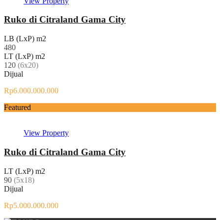
View Property
Ruko di Citraland Gama City
LB (LxP) m2
480
LT (LxP) m2
120
(6x20)
Dijual
Rp6.000.000.000
Featured
View Property
Ruko di Citraland Gama City
LT (LxP) m2
90
(5x18)
Dijual
Rp5.000.000.000