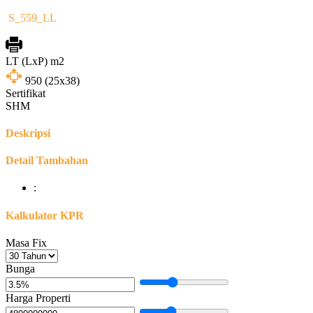
S_559_LL
LT (LxP) m2
950
(25x38)
Sertifikat
SHM
Deskripsi
Detail Tambahan
:
Kalkulator KPR
Masa Fix
Bunga
Harga Properti