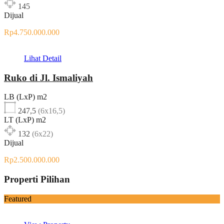
145
Dijual
Rp4.750.000.000
Lihat Detail
Ruko di Jl. Ismaliyah
LB (LxP) m2
247,5
(6x16,5)
LT (LxP) m2
132
(6x22)
Dijual
Rp2.500.000.000
Properti Pilihan
Featured