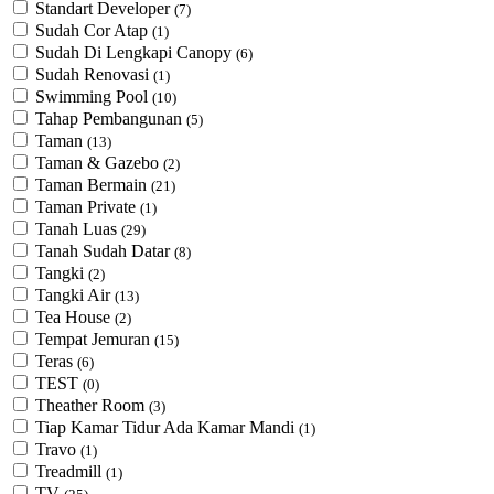
Standart Developer
(7)
Sudah Cor Atap
(1)
Sudah Di Lengkapi Canopy
(6)
Sudah Renovasi
(1)
Swimming Pool
(10)
Tahap Pembangunan
(5)
Taman
(13)
Taman & Gazebo
(2)
Taman Bermain
(21)
Taman Private
(1)
Tanah Luas
(29)
Tanah Sudah Datar
(8)
Tangki
(2)
Tangki Air
(13)
Tea House
(2)
Tempat Jemuran
(15)
Teras
(6)
TEST
(0)
Theather Room
(3)
Tiap Kamar Tidur Ada Kamar Mandi
(1)
Travo
(1)
Treadmill
(1)
TV