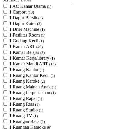
1 AC Kamar Utama
(1)
1 Carport
(13)
1 Dapur Bersih
(3)
1 Dapur Kotor
(3)
1 Drier Machine
(1)
1 Fasilitas Room
(1)
1 Gudang Kecil
(1)
1 Kamar ART
(40)
1 Kamar Belajar
(3)
1 Kamar Kerja/library
(1)
1 Kamar Mandi ART
(13)
1 Ruang Kantor
(1)
1 Ruang Kantor Kecil
(1)
1 Ruang Karoke
(2)
1 Ruang Mainan Anak
(1)
1 Ruang Perpustakaan
(1)
1 Ruang Rapat
(1)
1 Ruang Rias
(1)
1 Ruang Studio
(1)
1 Ruang TV
(1)
1 Ruangan Baca
(1)
1 Ruangan Karaoke
(6)