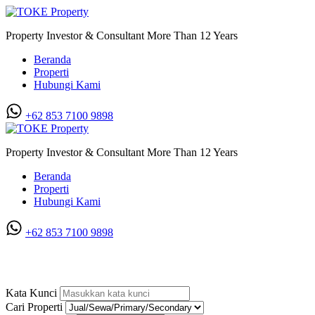
Property Investor & Consultant More Than 12 Years
Beranda
Properti
Hubungi Kami
+62 853 7100 9898‬
Property Investor & Consultant More Than 12 Years
Beranda
Properti
Hubungi Kami
+62 853 7100 9898‬
Tanah/Kavling di Helvetia
Kata Kunci
Cari Properti