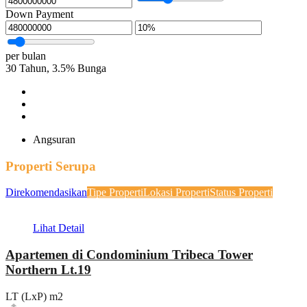
Down Payment
per bulan
30
Tahun,
3.5
%
Bunga
Angsuran
Properti Serupa
Direkomendasikan
Tipe Properti
Lokasi Properti
Status Properti
Lihat Detail
Apartemen di Condominium Tribeca Tower
Northern Lt.19
LT (LxP) m2