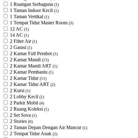
1 Ruangan Serbaguna
(1)
1 Taman Indoor Kecil
(1)
1 Taman Vertikal
(1)
1 Tempat Tidur Master Room
(3)
12 AC
(1)
14 AC
(1)
2 Filter Air
(1)
2 Garasi
(1)
2 Kamar Full Perabot
(1)
2 Kamar Mandi
(15)
2 Kamar Mandi ART
(1)
2 Kamar Pembantu
(1)
2 Kamar Tidur
(11)
2 Kamar Tidur ART
(2)
2 Kursi
(1)
2 Lobby Kecil
(1)
2 Parkir Mobil
(4)
2 Ruang Koleksi
(1)
2 Set Sova
(1)
2 Stories
(0)
2 Taman Depan Dengan Air Mancur
(1)
2 Tempat Tidur Anak
(2)