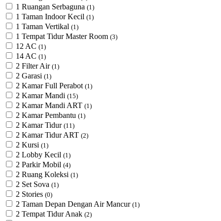
1 Ruangan Serbaguna
(1)
1 Taman Indoor Kecil
(1)
1 Taman Vertikal
(1)
1 Tempat Tidur Master Room
(3)
12 AC
(1)
14 AC
(1)
2 Filter Air
(1)
2 Garasi
(1)
2 Kamar Full Perabot
(1)
2 Kamar Mandi
(15)
2 Kamar Mandi ART
(1)
2 Kamar Pembantu
(1)
2 Kamar Tidur
(11)
2 Kamar Tidur ART
(2)
2 Kursi
(1)
2 Lobby Kecil
(1)
2 Parkir Mobil
(4)
2 Ruang Koleksi
(1)
2 Set Sova
(1)
2 Stories
(0)
2 Taman Depan Dengan Air Mancur
(1)
2 Tempat Tidur Anak
(2)