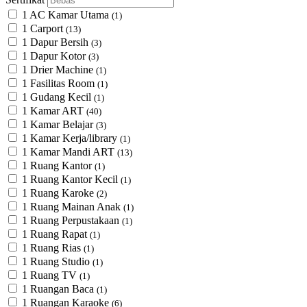
1 AC Kamar Utama
(1)
1 Carport
(13)
1 Dapur Bersih
(3)
1 Dapur Kotor
(3)
1 Drier Machine
(1)
1 Fasilitas Room
(1)
1 Gudang Kecil
(1)
1 Kamar ART
(40)
1 Kamar Belajar
(3)
1 Kamar Kerja/library
(1)
1 Kamar Mandi ART
(13)
1 Ruang Kantor
(1)
1 Ruang Kantor Kecil
(1)
1 Ruang Karoke
(2)
1 Ruang Mainan Anak
(1)
1 Ruang Perpustakaan
(1)
1 Ruang Rapat
(1)
1 Ruang Rias
(1)
1 Ruang Studio
(1)
1 Ruang TV
(1)
1 Ruangan Baca
(1)
1 Ruangan Karaoke
(6)