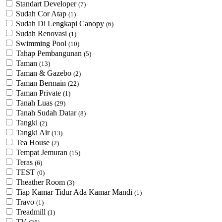
Standart Developer
(7)
Sudah Cor Atap
(1)
Sudah Di Lengkapi Canopy
(6)
Sudah Renovasi
(1)
Swimming Pool
(10)
Tahap Pembangunan
(5)
Taman
(13)
Taman & Gazebo
(2)
Taman Bermain
(22)
Taman Private
(1)
Tanah Luas
(29)
Tanah Sudah Datar
(8)
Tangki
(2)
Tangki Air
(13)
Tea House
(2)
Tempat Jemuran
(15)
Teras
(6)
TEST
(0)
Theather Room
(3)
Tiap Kamar Tidur Ada Kamar Mandi
(1)
Travo
(1)
Treadmill
(1)
TV