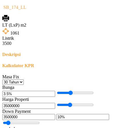
SB_174_LL
LT (LxP) m2
1061
Listrik
3500
Deskripsi
Kalkulator KPR
Masa Fix
Bunga
Harga Properti
Down Payment