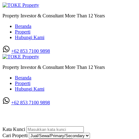
Property Investor & Consultant More Than 12 Years
Beranda
Properti
Hubungi Kami
+62 853 7100 9898‬
Property Investor & Consultant More Than 12 Years
Beranda
Properti
Hubungi Kami
+62 853 7100 9898‬
Tanah/Kavling di Sebelah Konsulat Rusia
Kata Kunci
Cari Properti