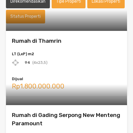
Direkomendasikan
Tipe Properti
Lokasi Properti
Status Properti
Rumah di Thamrin
LT (LxP) m2
94
(4x23,5)
Dijual
Rp1.800.000.000
Rumah di Gading Serpong New Menteng
Paramount