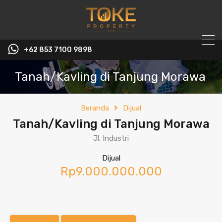
+62 853 7100 9898‬
Tanah/Kavling di Tanjung Morawa
Beranda
Dijual
Tanah/Kavling di Tanjung Morawa
Jl. Industri
Dijual
Rp9.000.000.000