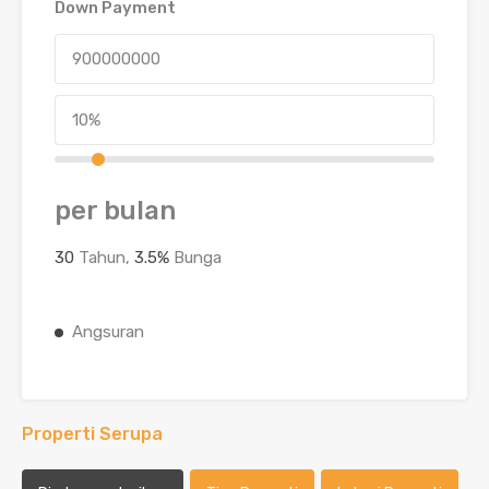
Down Payment
per bulan
30
Tahun,
3.5
%
Bunga
Angsuran
Properti Serupa