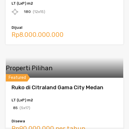
LT (LxP) m2
180
(12x15)
Dijual
Rp8.000.000.000
Properti Pilihan
Featured
Ruko di Citraland Gama City Medan
LT (LxP) m2
85
(5x17)
Disewa
Rp90.000.000 per tahun