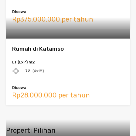
Disewa
Rp375.000.000 per tahun
Rumah di Katamso
LT (LxP) m2
72
(4x18)
Disewa
Rp28.000.000 per tahun
Properti Pilihan