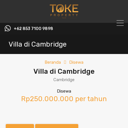
+62 853 7100 9898‬
Villa di Cambridge
Beranda
Disewa
Villa di Cambridge
Cambridge
Disewa
Rp250.000.000 per tahun