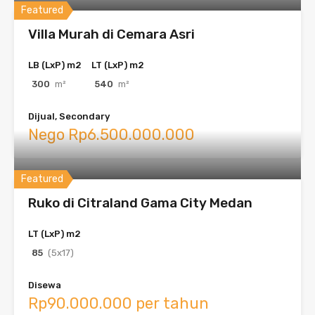
Featured
Villa Murah di Cemara Asri
LB (LxP) m2
LT (LxP) m2
300
m²
540
m²
Dijual, Secondary
Nego Rp6.500.000.000
Featured
Ruko di Citraland Gama City Medan
LT (LxP) m2
85
(5x17)
Disewa
Rp90.000.000 per tahun