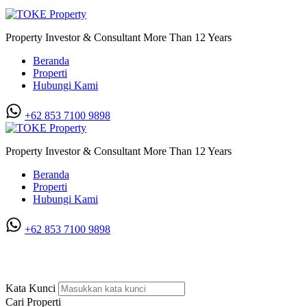
Property Investor & Consultant More Than 12 Years
Beranda
Properti
Hubungi Kami
+62 853 7100 9898‬
Property Investor & Consultant More Than 12 Years
Beranda
Properti
Hubungi Kami
+62 853 7100 9898‬
Villa di Cemara Hijau
Kata Kunci
Cari Properti