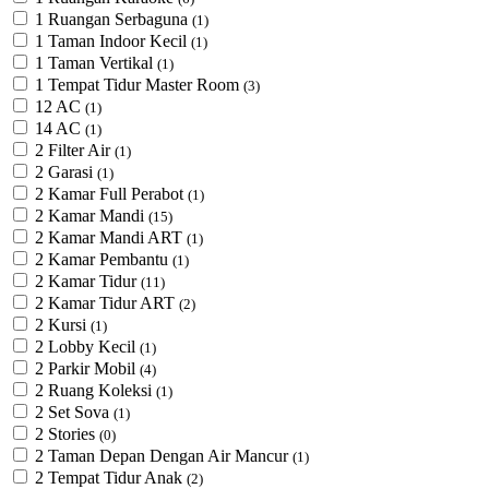
1 Ruangan Serbaguna
(1)
1 Taman Indoor Kecil
(1)
1 Taman Vertikal
(1)
1 Tempat Tidur Master Room
(3)
12 AC
(1)
14 AC
(1)
2 Filter Air
(1)
2 Garasi
(1)
2 Kamar Full Perabot
(1)
2 Kamar Mandi
(15)
2 Kamar Mandi ART
(1)
2 Kamar Pembantu
(1)
2 Kamar Tidur
(11)
2 Kamar Tidur ART
(2)
2 Kursi
(1)
2 Lobby Kecil
(1)
2 Parkir Mobil
(4)
2 Ruang Koleksi
(1)
2 Set Sova
(1)
2 Stories
(0)
2 Taman Depan Dengan Air Mancur
(1)
2 Tempat Tidur Anak
(2)