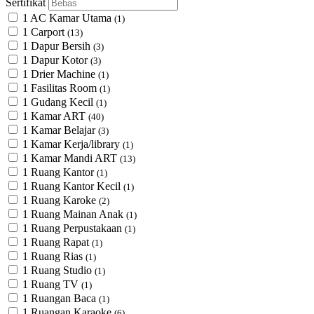
Sertifikat
1 AC Kamar Utama
(1)
1 Carport
(13)
1 Dapur Bersih
(3)
1 Dapur Kotor
(3)
1 Drier Machine
(1)
1 Fasilitas Room
(1)
1 Gudang Kecil
(1)
1 Kamar ART
(40)
1 Kamar Belajar
(3)
1 Kamar Kerja/library
(1)
1 Kamar Mandi ART
(13)
1 Ruang Kantor
(1)
1 Ruang Kantor Kecil
(1)
1 Ruang Karoke
(2)
1 Ruang Mainan Anak
(1)
1 Ruang Perpustakaan
(1)
1 Ruang Rapat
(1)
1 Ruang Rias
(1)
1 Ruang Studio
(1)
1 Ruang TV
(1)
1 Ruangan Baca
(1)
1 Ruangan Karaoke
(6)