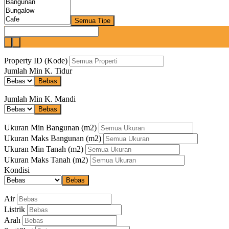
Semua Tipe
Property ID (Kode)
Jumlah Min K. Tidur
Bebas
Jumlah Min K. Mandi
Bebas
Ukuran Min Bangunan
(m2)
Ukuran Maks Bangunan
(m2)
Ukuran Min Tanah
(m2)
Ukuran Maks Tanah
(m2)
Kondisi
Bebas
Air
Listrik
Arah