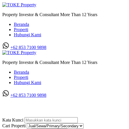
Property Investor & Consultant More Than 12 Years
Beranda
Properti
Hubungi Kami
+62 853 7100 9898‬
Property Investor & Consultant More Than 12 Years
Beranda
Properti
Hubungi Kami
+62 853 7100 9898‬
Villa di Citraland Gama City
Kata Kunci
Cari Properti