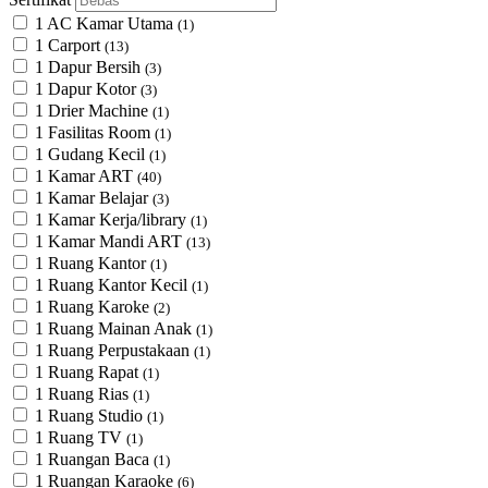
1 AC Kamar Utama
(1)
1 Carport
(13)
1 Dapur Bersih
(3)
1 Dapur Kotor
(3)
1 Drier Machine
(1)
1 Fasilitas Room
(1)
1 Gudang Kecil
(1)
1 Kamar ART
(40)
1 Kamar Belajar
(3)
1 Kamar Kerja/library
(1)
1 Kamar Mandi ART
(13)
1 Ruang Kantor
(1)
1 Ruang Kantor Kecil
(1)
1 Ruang Karoke
(2)
1 Ruang Mainan Anak
(1)
1 Ruang Perpustakaan
(1)
1 Ruang Rapat
(1)
1 Ruang Rias
(1)
1 Ruang Studio
(1)
1 Ruang TV
(1)
1 Ruangan Baca
(1)
1 Ruangan Karaoke
(6)