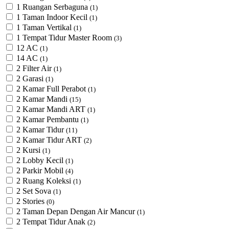
1 Ruangan Serbaguna
(1)
1 Taman Indoor Kecil
(1)
1 Taman Vertikal
(1)
1 Tempat Tidur Master Room
(3)
12 AC
(1)
14 AC
(1)
2 Filter Air
(1)
2 Garasi
(1)
2 Kamar Full Perabot
(1)
2 Kamar Mandi
(15)
2 Kamar Mandi ART
(1)
2 Kamar Pembantu
(1)
2 Kamar Tidur
(11)
2 Kamar Tidur ART
(2)
2 Kursi
(1)
2 Lobby Kecil
(1)
2 Parkir Mobil
(4)
2 Ruang Koleksi
(1)
2 Set Sova
(1)
2 Stories
(0)
2 Taman Depan Dengan Air Mancur
(1)
2 Tempat Tidur Anak
(2)