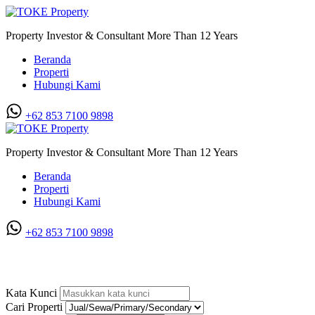
Property Investor & Consultant More Than 12 Years
Beranda
Properti
Hubungi Kami
+62 853 7100 9898‬
Property Investor & Consultant More Than 12 Years
Beranda
Properti
Hubungi Kami
+62 853 7100 9898‬
Villa di Citraland Gama City
Kata Kunci
Cari Properti