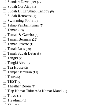
Standart Developer
(7)
Sudah Cor Atap
(1)
Sudah Di Lengkapi Canopy
(6)
Sudah Renovasi
(1)
Swimming Pool
(10)
Tahap Pembangunan
(5)
Taman
(13)
Taman & Gazebo
(2)
Taman Bermain
(22)
Taman Private
(1)
Tanah Luas
(29)
Tanah Sudah Datar
(8)
Tangki
(2)
Tangki Air
(13)
Tea House
(2)
Tempat Jemuran
(15)
Teras
(6)
TEST
(0)
Theather Room
(3)
Tiap Kamar Tidur Ada Kamar Mandi
(1)
Travo
(1)
Treadmill
(1)
TV