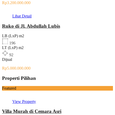
Rp3.200.000.000
Lihat Detail
Ruko di Jl. Abdullah Lubis
LB (LxP) m2
196
LT (LxP) m2
92
Dijual
Rp5.000.000.000
Properti Pilihan
Featured
View Property
Villa Murah di Cemara Asri