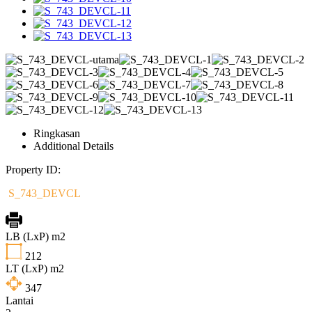
Ringkasan
Additional Details
Property ID:
S_743_DEVCL
LB (LxP) m2
212
LT (LxP) m2
347
Lantai