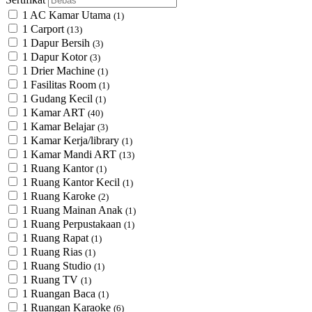
1 AC Kamar Utama
(1)
1 Carport
(13)
1 Dapur Bersih
(3)
1 Dapur Kotor
(3)
1 Drier Machine
(1)
1 Fasilitas Room
(1)
1 Gudang Kecil
(1)
1 Kamar ART
(40)
1 Kamar Belajar
(3)
1 Kamar Kerja/library
(1)
1 Kamar Mandi ART
(13)
1 Ruang Kantor
(1)
1 Ruang Kantor Kecil
(1)
1 Ruang Karoke
(2)
1 Ruang Mainan Anak
(1)
1 Ruang Perpustakaan
(1)
1 Ruang Rapat
(1)
1 Ruang Rias
(1)
1 Ruang Studio
(1)
1 Ruang TV
(1)
1 Ruangan Baca
(1)
1 Ruangan Karaoke
(6)