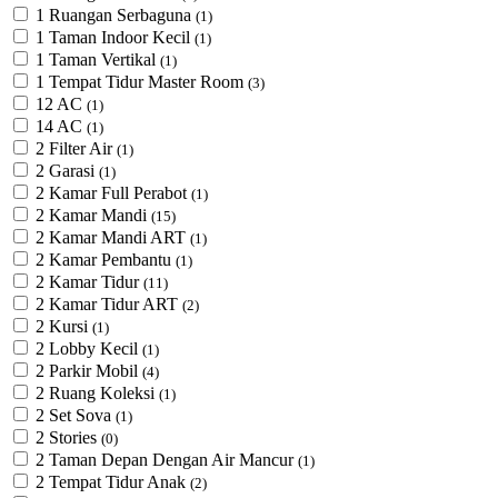
1 Ruangan Serbaguna
(1)
1 Taman Indoor Kecil
(1)
1 Taman Vertikal
(1)
1 Tempat Tidur Master Room
(3)
12 AC
(1)
14 AC
(1)
2 Filter Air
(1)
2 Garasi
(1)
2 Kamar Full Perabot
(1)
2 Kamar Mandi
(15)
2 Kamar Mandi ART
(1)
2 Kamar Pembantu
(1)
2 Kamar Tidur
(11)
2 Kamar Tidur ART
(2)
2 Kursi
(1)
2 Lobby Kecil
(1)
2 Parkir Mobil
(4)
2 Ruang Koleksi
(1)
2 Set Sova
(1)
2 Stories
(0)
2 Taman Depan Dengan Air Mancur
(1)
2 Tempat Tidur Anak
(2)