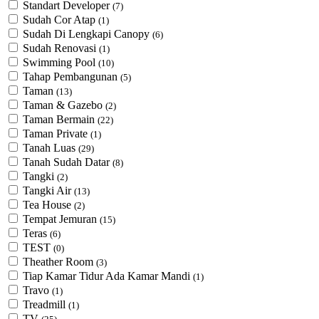
Standart Developer
(7)
Sudah Cor Atap
(1)
Sudah Di Lengkapi Canopy
(6)
Sudah Renovasi
(1)
Swimming Pool
(10)
Tahap Pembangunan
(5)
Taman
(13)
Taman & Gazebo
(2)
Taman Bermain
(22)
Taman Private
(1)
Tanah Luas
(29)
Tanah Sudah Datar
(8)
Tangki
(2)
Tangki Air
(13)
Tea House
(2)
Tempat Jemuran
(15)
Teras
(6)
TEST
(0)
Theather Room
(3)
Tiap Kamar Tidur Ada Kamar Mandi
(1)
Travo
(1)
Treadmill
(1)
TV