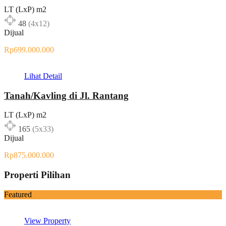
LT (LxP) m2
48
(4x12)
Dijual
Rp699.000.000
Lihat Detail
Tanah/Kavling di Jl. Rantang
LT (LxP) m2
165
(5x33)
Dijual
Rp875.000.000
Properti Pilihan
Featured
View Property