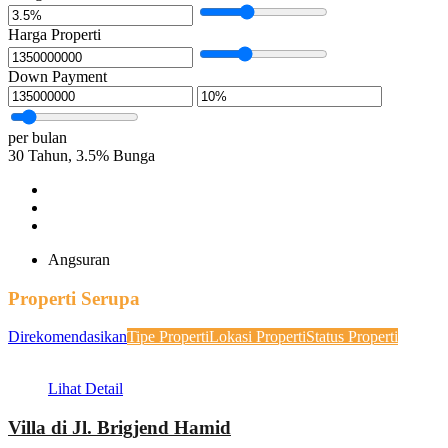
Harga Properti
Down Payment
per bulan
30
Tahun,
3.5
%
Bunga
Angsuran
Properti Serupa
Direkomendasikan
Tipe Properti
Lokasi Properti
Status Properti
Lihat Detail
Villa di Jl. Brigjend Hamid