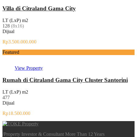
Villa di Citraland Gama City
LT (LxP) m2
128
(8x16)
Dijual
Rp3.500.000.000
Featured
View Property
Rumah di Citraland Gama City Cluster Santorini
LT (LxP) m2
477
Dijual
Rp18.500.000
/
Property Investor & Consultant More Than 12 Years