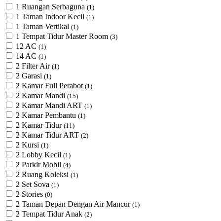
1 Ruangan Serbaguna
(1)
1 Taman Indoor Kecil
(1)
1 Taman Vertikal
(1)
1 Tempat Tidur Master Room
(3)
12 AC
(1)
14 AC
(1)
2 Filter Air
(1)
2 Garasi
(1)
2 Kamar Full Perabot
(1)
2 Kamar Mandi
(15)
2 Kamar Mandi ART
(1)
2 Kamar Pembantu
(1)
2 Kamar Tidur
(11)
2 Kamar Tidur ART
(2)
2 Kursi
(1)
2 Lobby Kecil
(1)
2 Parkir Mobil
(4)
2 Ruang Koleksi
(1)
2 Set Sova
(1)
2 Stories
(0)
2 Taman Depan Dengan Air Mancur
(1)
2 Tempat Tidur Anak
(2)