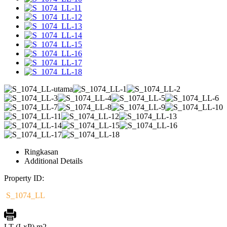
Ringkasan
Additional Details
Property ID:
S_1074_LL
LT (LxP) m2