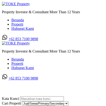
Property Investor & Consultant More Than 12 Years
Beranda
Properti
Hubungi Kami
+62 853 7100 9898‬
Property Investor & Consultant More Than 12 Years
Beranda
Properti
Hubungi Kami
+62 853 7100 9898‬
Villa di Graha Sunggal
Kata Kunci
Cari Properti