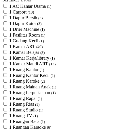
1 AC Kamar Utama
(1)
1 Carport
(13)
1 Dapur Bersih
(3)
1 Dapur Kotor
(3)
1 Drier Machine
(1)
1 Fasilitas Room
(1)
1 Gudang Kecil
(1)
1 Kamar ART
(40)
1 Kamar Belajar
(3)
1 Kamar Kerja/library
(1)
1 Kamar Mandi ART
(13)
1 Ruang Kantor
(1)
1 Ruang Kantor Kecil
(1)
1 Ruang Karoke
(2)
1 Ruang Mainan Anak
(1)
1 Ruang Perpustakaan
(1)
1 Ruang Rapat
(1)
1 Ruang Rias
(1)
1 Ruang Studio
(1)
1 Ruang TV
(1)
1 Ruangan Baca
(1)
1 Ruangan Karaoke
(6)