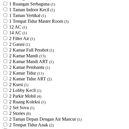
1 Ruangan Serbaguna
(1)
1 Taman Indoor Kecil
(1)
1 Taman Vertikal
(1)
1 Tempat Tidur Master Room
(3)
12 AC
(1)
14 AC
(1)
2 Filter Air
(1)
2 Garasi
(1)
2 Kamar Full Perabot
(1)
2 Kamar Mandi
(15)
2 Kamar Mandi ART
(1)
2 Kamar Pembantu
(1)
2 Kamar Tidur
(11)
2 Kamar Tidur ART
(2)
2 Kursi
(1)
2 Lobby Kecil
(1)
2 Parkir Mobil
(4)
2 Ruang Koleksi
(1)
2 Set Sova
(1)
2 Stories
(0)
2 Taman Depan Dengan Air Mancur
(1)
2 Tempat Tidur Anak
(2)