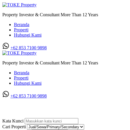
Property Investor & Consultant More Than 12 Years
Beranda
Properti
Hubungi Kami
+62 853 7100 9898‬
Property Investor & Consultant More Than 12 Years
Beranda
Properti
Hubungi Kami
+62 853 7100 9898‬
Villa di Jl. Brigjend Hamid
Kata Kunci
Cari Properti