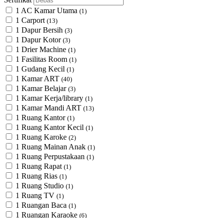
1 AC Kamar Utama
(1)
1 Carport
(13)
1 Dapur Bersih
(3)
1 Dapur Kotor
(3)
1 Drier Machine
(1)
1 Fasilitas Room
(1)
1 Gudang Kecil
(1)
1 Kamar ART
(40)
1 Kamar Belajar
(3)
1 Kamar Kerja/library
(1)
1 Kamar Mandi ART
(13)
1 Ruang Kantor
(1)
1 Ruang Kantor Kecil
(1)
1 Ruang Karoke
(2)
1 Ruang Mainan Anak
(1)
1 Ruang Perpustakaan
(1)
1 Ruang Rapat
(1)
1 Ruang Rias
(1)
1 Ruang Studio
(1)
1 Ruang TV
(1)
1 Ruangan Baca
(1)
1 Ruangan Karaoke
(6)