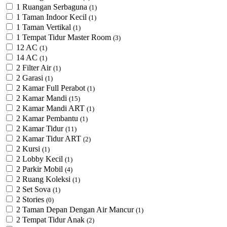
1 Ruangan Serbaguna
(1)
1 Taman Indoor Kecil
(1)
1 Taman Vertikal
(1)
1 Tempat Tidur Master Room
(3)
12 AC
(1)
14 AC
(1)
2 Filter Air
(1)
2 Garasi
(1)
2 Kamar Full Perabot
(1)
2 Kamar Mandi
(15)
2 Kamar Mandi ART
(1)
2 Kamar Pembantu
(1)
2 Kamar Tidur
(11)
2 Kamar Tidur ART
(2)
2 Kursi
(1)
2 Lobby Kecil
(1)
2 Parkir Mobil
(4)
2 Ruang Koleksi
(1)
2 Set Sova
(1)
2 Stories
(0)
2 Taman Depan Dengan Air Mancur
(1)
2 Tempat Tidur Anak
(2)