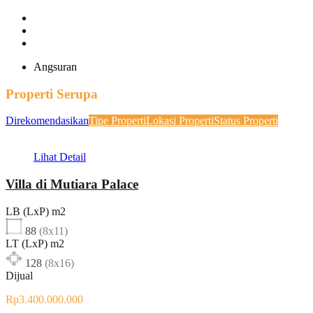
Angsuran
Properti Serupa
Direkomendasikan
Tipe Properti
Lokasi Properti
Status Properti
Lihat Detail
Villa di Mutiara Palace
LB (LxP) m2
88
(8x11)
LT (LxP) m2
128
(8x16)
Dijual
Rp3.400.000.000