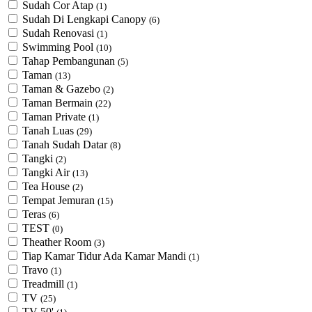
Sudah Cor Atap
(1)
Sudah Di Lengkapi Canopy
(6)
Sudah Renovasi
(1)
Swimming Pool
(10)
Tahap Pembangunan
(5)
Taman
(13)
Taman & Gazebo
(2)
Taman Bermain
(22)
Taman Private
(1)
Tanah Luas
(29)
Tanah Sudah Datar
(8)
Tangki
(2)
Tangki Air
(13)
Tea House
(2)
Tempat Jemuran
(15)
Teras
(6)
TEST
(0)
Theather Room
(3)
Tiap Kamar Tidur Ada Kamar Mandi
(1)
Travo
(1)
Treadmill
(1)
TV
(25)
TV 50'