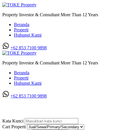
Property Investor & Consultant More Than 12 Years
Beranda
Properti
Hubungi Kami
+62 853 7100 9898‬
Property Investor & Consultant More Than 12 Years
Beranda
Properti
Hubungi Kami
+62 853 7100 9898‬
Villa di Taman Polonia
Kata Kunci
Cari Properti