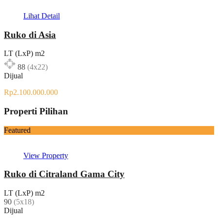
Lihat Detail
Ruko di Asia
LT (LxP) m2
88
(4x22)
Dijual
Rp2.100.000.000
Properti Pilihan
Featured
View Property
Ruko di Citraland Gama City
LT (LxP) m2
90
(5x18)
Dijual