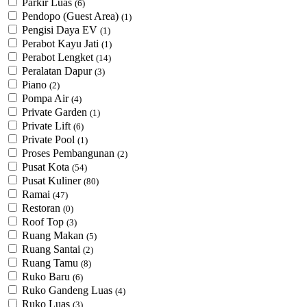
Parkir Luas
(6)
Pendopo (Guest Area)
(1)
Pengisi Daya EV
(1)
Perabot Kayu Jati
(1)
Perabot Lengket
(14)
Peralatan Dapur
(3)
Piano
(2)
Pompa Air
(4)
Private Garden
(1)
Private Lift
(6)
Private Pool
(1)
Proses Pembangunan
(2)
Pusat Kota
(54)
Pusat Kuliner
(80)
Ramai
(47)
Restoran
(0)
Roof Top
(3)
Ruang Makan
(5)
Ruang Santai
(2)
Ruang Tamu
(8)
Ruko Baru
(6)
Ruko Gandeng Luas
(4)
Ruko Luas
(3)