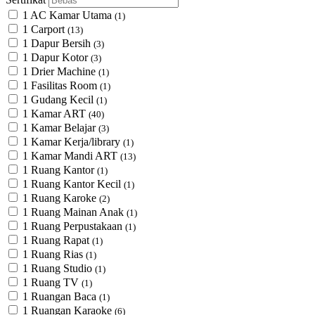
1 AC Kamar Utama
(1)
1 Carport
(13)
1 Dapur Bersih
(3)
1 Dapur Kotor
(3)
1 Drier Machine
(1)
1 Fasilitas Room
(1)
1 Gudang Kecil
(1)
1 Kamar ART
(40)
1 Kamar Belajar
(3)
1 Kamar Kerja/library
(1)
1 Kamar Mandi ART
(13)
1 Ruang Kantor
(1)
1 Ruang Kantor Kecil
(1)
1 Ruang Karoke
(2)
1 Ruang Mainan Anak
(1)
1 Ruang Perpustakaan
(1)
1 Ruang Rapat
(1)
1 Ruang Rias
(1)
1 Ruang Studio
(1)
1 Ruang TV
(1)
1 Ruangan Baca
(1)
1 Ruangan Karaoke
(6)