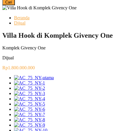
Cari
Beranda
Dijual
Villa Hook di Komplek Givency One
Komplek Givency One
Dijual
Rp1.800.000.000