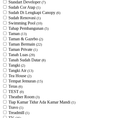
Standart Developer
(7)
Sudah Cor Atap
(1)
Sudah Di Lengkapi Canopy
(6)
Sudah Renovasi
(1)
Swimming Pool
(10)
Tahap Pembangunan
(5)
Taman
(13)
Taman & Gazebo
(2)
Taman Bermain
(22)
Taman Private
(1)
Tanah Luas
(29)
Tanah Sudah Datar
(8)
Tangki
(2)
Tangki Air
(13)
Tea House
(2)
Tempat Jemuran
(15)
Teras
(6)
TEST
(0)
Theather Room
(3)
Tiap Kamar Tidur Ada Kamar Mandi
(1)
Travo
(1)
Treadmill
(1)
TV