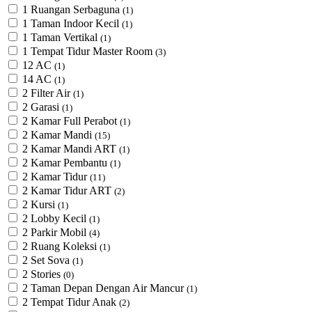
1 Ruangan Serbaguna
(1)
1 Taman Indoor Kecil
(1)
1 Taman Vertikal
(1)
1 Tempat Tidur Master Room
(3)
12 AC
(1)
14 AC
(1)
2 Filter Air
(1)
2 Garasi
(1)
2 Kamar Full Perabot
(1)
2 Kamar Mandi
(15)
2 Kamar Mandi ART
(1)
2 Kamar Pembantu
(1)
2 Kamar Tidur
(11)
2 Kamar Tidur ART
(2)
2 Kursi
(1)
2 Lobby Kecil
(1)
2 Parkir Mobil
(4)
2 Ruang Koleksi
(1)
2 Set Sova
(1)
2 Stories
(0)
2 Taman Depan Dengan Air Mancur
(1)
2 Tempat Tidur Anak
(2)