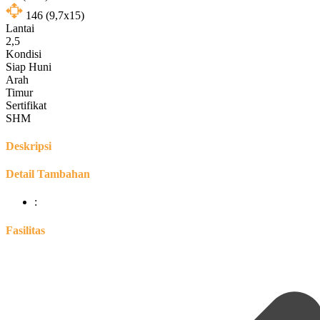
146
(9,7x15)
Lantai
2,5
Kondisi
Siap Huni
Arah
Timur
Sertifikat
SHM
Deskripsi
Detail Tambahan
:
Fasilitas