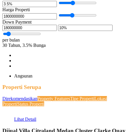
Harga Properti
Down Payment
per bulan
30
Tahun,
3.5
%
Bunga
Angsuran
Properti Serupa
Direkomendasikan
Property Features
Tipe Properti
Lokasi
Properti
Status Properti
Lihat Detail
Dijual Villa Citraland Medan Cluster Clarke Quay