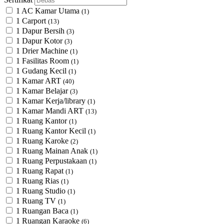
1 AC Kamar Utama
(1)
1 Carport
(13)
1 Dapur Bersih
(3)
1 Dapur Kotor
(3)
1 Drier Machine
(1)
1 Fasilitas Room
(1)
1 Gudang Kecil
(1)
1 Kamar ART
(40)
1 Kamar Belajar
(3)
1 Kamar Kerja/library
(1)
1 Kamar Mandi ART
(13)
1 Ruang Kantor
(1)
1 Ruang Kantor Kecil
(1)
1 Ruang Karoke
(2)
1 Ruang Mainan Anak
(1)
1 Ruang Perpustakaan
(1)
1 Ruang Rapat
(1)
1 Ruang Rias
(1)
1 Ruang Studio
(1)
1 Ruang TV
(1)
1 Ruangan Baca
(1)
1 Ruangan Karaoke
(6)