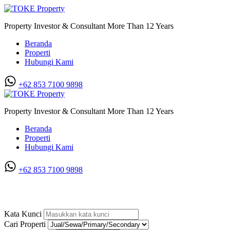
Property Investor & Consultant More Than 12 Years
Beranda
Properti
Hubungi Kami
+62 853 7100 9898‬
Property Investor & Consultant More Than 12 Years
Beranda
Properti
Hubungi Kami
+62 853 7100 9898‬
Villa Hook di Komplek Givency One
Kata Kunci
Cari Properti