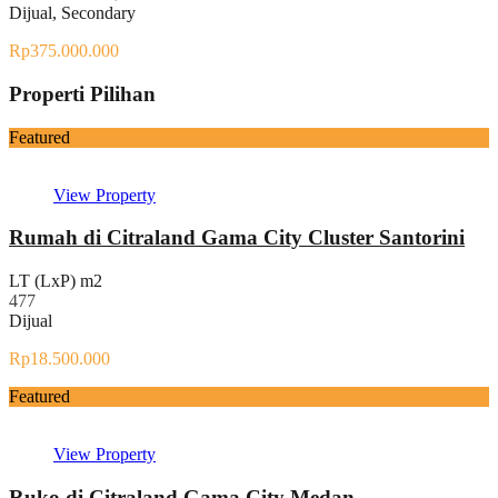
Dijual, Secondary
Rp375.000.000
Properti Pilihan
Featured
View Property
Rumah di Citraland Gama City Cluster Santorini
LT (LxP) m2
477
Dijual
Rp18.500.000
Featured
View Property
Ruko di Citraland Gama City Medan