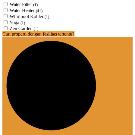
Water Filter
(1)
Water Heater
(41)
Whirlpool Kohler
(1)
Yoga
(1)
Zen Garden
(1)
Cari properti dengan fasilitas tertentu?