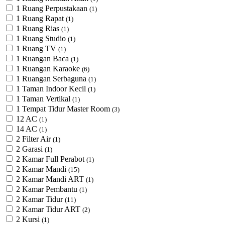
1 Ruang Perpustakaan
(1)
1 Ruang Rapat
(1)
1 Ruang Rias
(1)
1 Ruang Studio
(1)
1 Ruang TV
(1)
1 Ruangan Baca
(1)
1 Ruangan Karaoke
(6)
1 Ruangan Serbaguna
(1)
1 Taman Indoor Kecil
(1)
1 Taman Vertikal
(1)
1 Tempat Tidur Master Room
(3)
12 AC
(1)
14 AC
(1)
2 Filter Air
(1)
2 Garasi
(1)
2 Kamar Full Perabot
(1)
2 Kamar Mandi
(15)
2 Kamar Mandi ART
(1)
2 Kamar Pembantu
(1)
2 Kamar Tidur
(11)
2 Kamar Tidur ART
(2)
2 Kursi
(1)