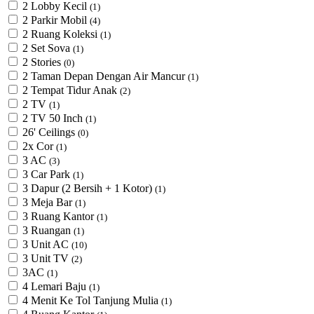
2 Lobby Kecil
(1)
2 Parkir Mobil
(4)
2 Ruang Koleksi
(1)
2 Set Sova
(1)
2 Stories
(0)
2 Taman Depan Dengan Air Mancur
(1)
2 Tempat Tidur Anak
(2)
2 TV
(1)
2 TV 50 Inch
(1)
26' Ceilings
(0)
2x Cor
(1)
3 AC
(3)
3 Car Park
(1)
3 Dapur (2 Bersih + 1 Kotor)
(1)
3 Meja Bar
(1)
3 Ruang Kantor
(1)
3 Ruangan
(1)
3 Unit AC
(10)
3 Unit TV
(2)
3AC
(1)
4 Lemari Baju
(1)
4 Menit Ke Tol Tanjung Mulia
(1)