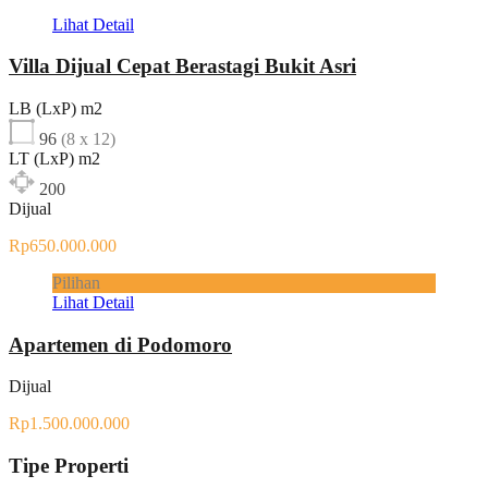
Lihat Detail
Villa Dijual Cepat Berastagi Bukit Asri
LB (LxP) m2
96
(8 x 12)
LT (LxP) m2
200
Dijual
Rp650.000.000
Pilihan
Lihat Detail
Apartemen di Podomoro
Dijual
Rp1.500.000.000
Tipe Properti