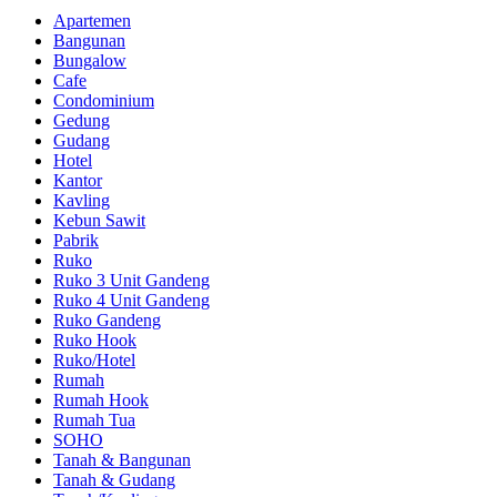
Apartemen
Bangunan
Bungalow
Cafe
Condominium
Gedung
Gudang
Hotel
Kantor
Kavling
Kebun Sawit
Pabrik
Ruko
Ruko 3 Unit Gandeng
Ruko 4 Unit Gandeng
Ruko Gandeng
Ruko Hook
Ruko/Hotel
Rumah
Rumah Hook
Rumah Tua
SOHO
Tanah & Bangunan
Tanah & Gudang