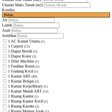
Ukuran Maks Tanah
(m2)
Kondisi
Bebas
Air
Listrik
Arah
Sertifikat
1 AC Kamar Utama
(1)
1 Carport
(13)
1 Dapur Bersih
(3)
1 Dapur Kotor
(3)
1 Drier Machine
(1)
1 Fasilitas Room
(1)
1 Gudang Kecil
(1)
1 Kamar ART
(40)
1 Kamar Belajar
(3)
1 Kamar Kerja/library
(1)
1 Kamar Mandi ART
(13)
1 Ruang Kantor
(1)
1 Ruang Kantor Kecil
(1)
1 Ruang Karoke
(2)
1 Ruang Mainan Anak
(1)