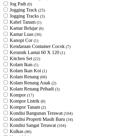
Jog Path
(0)
Jogging Track
(25)
Jogging Tracks
(3)
Kabel Tanam
(1)
Kamar Belajar
(6)
Kamar Luas
(30)
Kanopi Cor
(1)
Kendaraan Container Cocok
(7)
Keramik Lantai 60 X 120
(1)
Kitchen Set
(22)
Kolam Ikan
(1)
Kolam Ikan Koi
(1)
Kolam Renang
(68)
Kolam Renang Anak
(2)
Kolam Renang Pribadi
(3)
Kompor
(17)
Kompor Listrik
(8)
Kompor Tanam
(2)
Kondisi Bangunan Terawat
(104)
Kondisi Properti Masih Baru
(34)
Kondisi Sangat Terawat
(104)
Kulkas
(46)