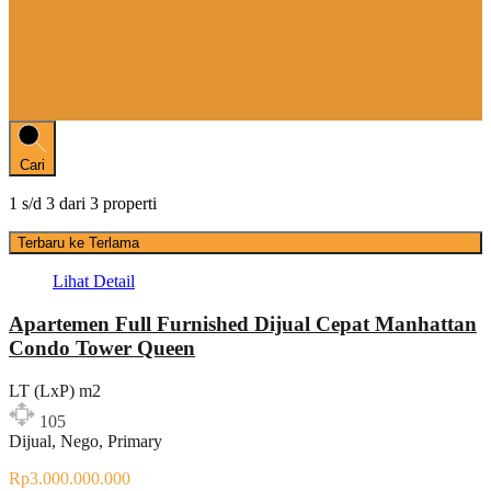
Cari
1
s/d
3
dari
3
properti
Terbaru ke Terlama
Lihat Detail
Apartemen Full Furnished Dijual Cepat Manhattan
Condo Tower Queen
LT (LxP) m2
105
Dijual, Nego, Primary
Rp3.000.000.000