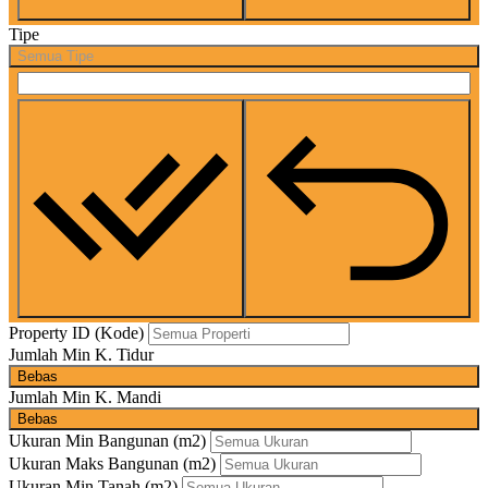
Tipe
Semua Tipe
Property ID (Kode)
Jumlah Min K. Tidur
Bebas
Jumlah Min K. Mandi
Bebas
Ukuran Min Bangunan
(m2)
Ukuran Maks Bangunan
(m2)
Ukuran Min Tanah
(m2)