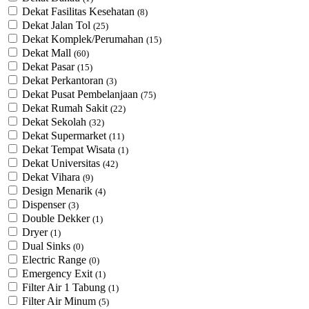
Dekat Fasilitas Kesehatan
(8)
Dekat Jalan Tol
(25)
Dekat Komplek/Perumahan
(15)
Dekat Mall
(60)
Dekat Pasar
(15)
Dekat Perkantoran
(3)
Dekat Pusat Pembelanjaan
(75)
Dekat Rumah Sakit
(22)
Dekat Sekolah
(32)
Dekat Supermarket
(11)
Dekat Tempat Wisata
(1)
Dekat Universitas
(42)
Dekat Vihara
(9)
Design Menarik
(4)
Dispenser
(3)
Double Dekker
(1)
Dryer
(1)
Dual Sinks
(0)
Electric Range
(0)
Emergency Exit
(1)
Filter Air 1 Tabung
(1)
Filter Air Minum
(5)