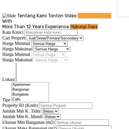
Tentang Kami
Tonton Video
With
More Than 12 Years Experience
Hubungi Saya
Kata Kunci
Cari Properti
Harga Minimal
Harga Maksimal
Harga Minimal
Harga Maksimal
Lokasi
Tipe
Property ID (Kode)
Jumlah Min K. Tidur
Jumlah Min K. Mandi
Ukuran Min Bangunan
(m2)
Ukuran Maks Bangunan
(m2)