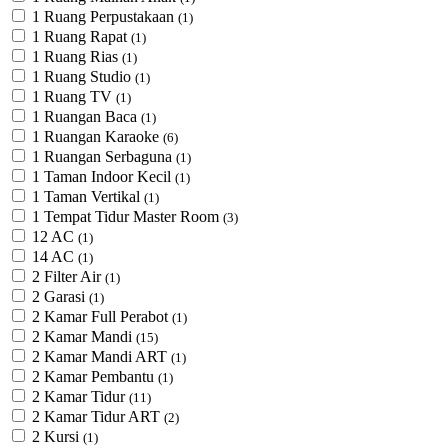
1 Ruang Perpustakaan
(1)
1 Ruang Rapat
(1)
1 Ruang Rias
(1)
1 Ruang Studio
(1)
1 Ruang TV
(1)
1 Ruangan Baca
(1)
1 Ruangan Karaoke
(6)
1 Ruangan Serbaguna
(1)
1 Taman Indoor Kecil
(1)
1 Taman Vertikal
(1)
1 Tempat Tidur Master Room
(3)
12 AC
(1)
14 AC
(1)
2 Filter Air
(1)
2 Garasi
(1)
2 Kamar Full Perabot
(1)
2 Kamar Mandi
(15)
2 Kamar Mandi ART
(1)
2 Kamar Pembantu
(1)
2 Kamar Tidur
(11)
2 Kamar Tidur ART
(2)
2 Kursi
(1)