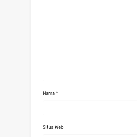
Nama
*
Situs Web