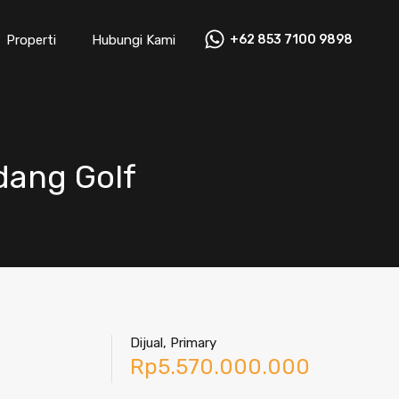
Properti
Hubungi Kami
+62 853 7100 9898‬
adang Golf
Dijual, Primary
Rp5.570.000.000