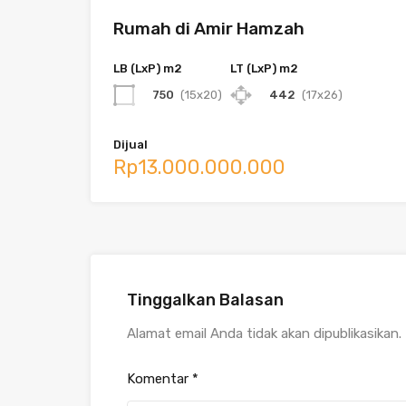
Rumah di Amir Hamzah
LB (LxP) m2
LT (LxP) m2
750
(15x20)
442
(17x26)
Dijual
Rp13.000.000.000
Tinggalkan Balasan
Alamat email Anda tidak akan dipublikasikan.
Komentar
*