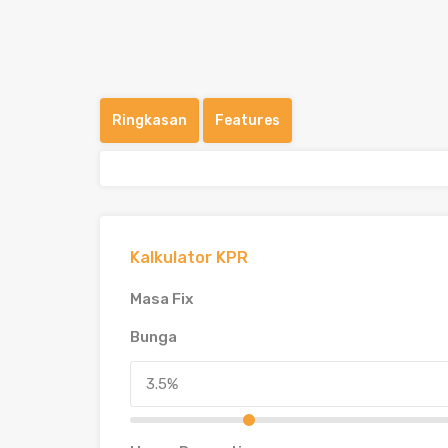
Ringkasan
Features
Kalkulator KPR
Masa Fix
Bunga