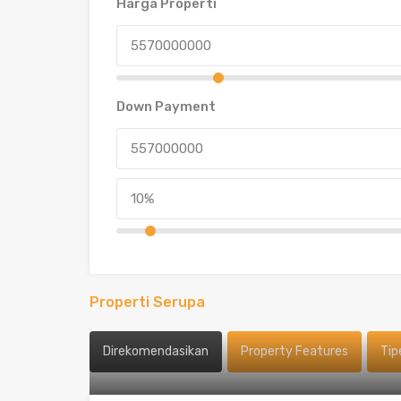
Harga Properti
Down Payment
Properti Serupa
Direkomendasikan
Property Features
Tip