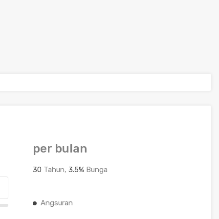
per bulan
30
Tahun,
3.5
%
Bunga
Angsuran