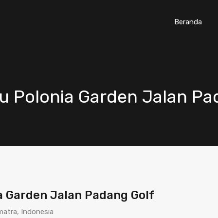
Beranda
aru Polonia Garden Jalan P
ia Garden Jalan Padang Golf
matra, Indonesia