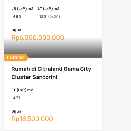
LB (LxP) m2
LT (LxP) m2
480
120
(6x20)
Dijual
Rp6.000.000.000
Featured
Rumah di Citraland Gama City
Cluster Santorini
LT (LxP) m2
477
Dijual
Rp18.500.000