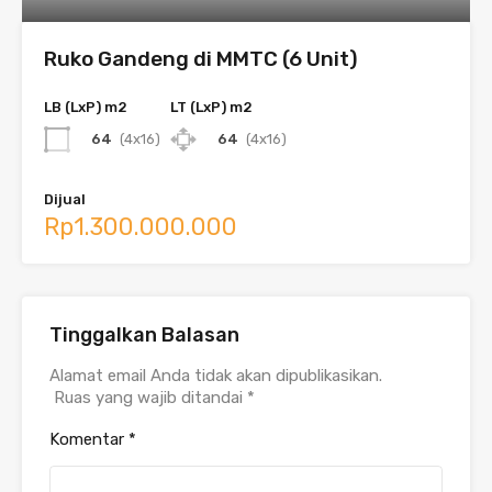
Ruko Gandeng di MMTC (6 Unit)
LB (LxP) m2
LT (LxP) m2
64
(4x16)
64
(4x16)
Dijual
Rp1.300.000.000
Tinggalkan Balasan
Alamat email Anda tidak akan dipublikasikan.
Ruas yang wajib ditandai
*
Komentar
*