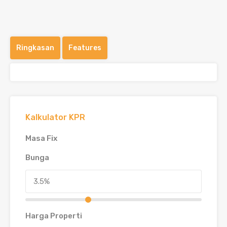
Ringkasan
Features
Kalkulator KPR
Masa Fix
Bunga
Harga Properti