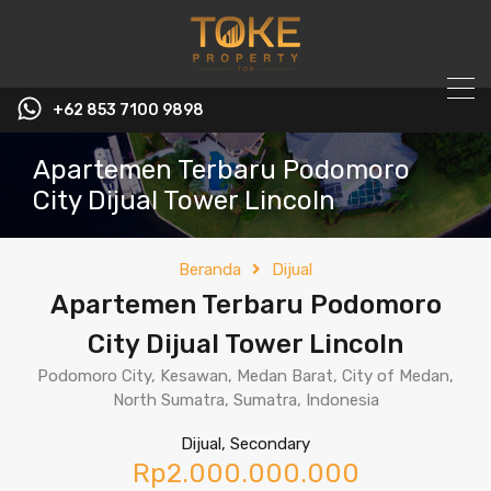
+62 853 7100 9898‬
Apartemen Terbaru Podomoro
City Dijual Tower Lincoln
Beranda
Dijual
Apartemen Terbaru Podomoro
City Dijual Tower Lincoln
Podomoro City, Kesawan, Medan Barat, City of Medan,
North Sumatra, Sumatra, Indonesia
Dijual, Secondary
Rp2.000.000.000