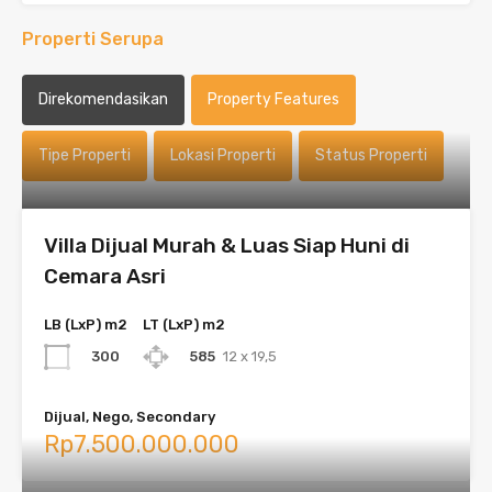
Properti Serupa
Direkomendasikan
Property Features
Tipe Properti
Lokasi Properti
Status Properti
Villa Dijual Murah & Luas Siap Huni di
Cemara Asri
LB (LxP) m2
LT (LxP) m2
300
585
12 x 19,5
Dijual, Nego, Secondary
Rp7.500.000.000