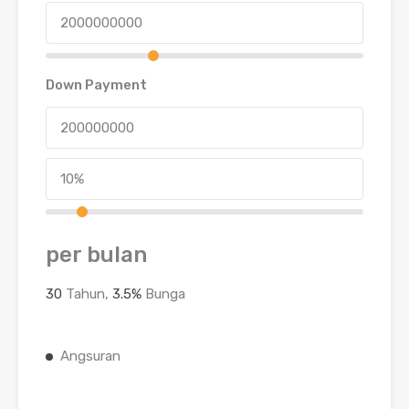
Down Payment
per bulan
30
Tahun,
3.5
%
Bunga
Angsuran