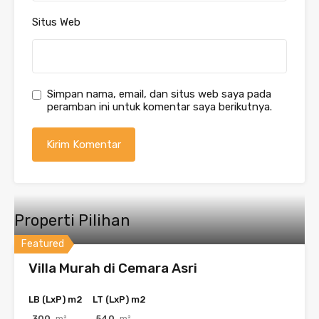
Situs Web
Simpan nama, email, dan situs web saya pada
peramban ini untuk komentar saya berikutnya.
Properti Pilihan
Featured
Villa Murah di Cemara Asri
LB (LxP) m2
LT (LxP) m2
300
m²
540
m²