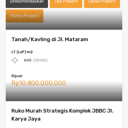
Direkomendasikan
Tipe Properti
Lokasi Properti
Status Properti
Tanah/Kavling di Jl. Mataram
LT (LxP) m2
600
(20x30)
Dijual
Rp10.800.000.000
Ruko Murah Strategis Komplek JBBC Jl.
Karya Jaya