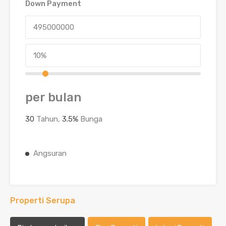
Down Payment
per bulan
30
Tahun,
3.5
%
Bunga
Angsuran
Properti Serupa