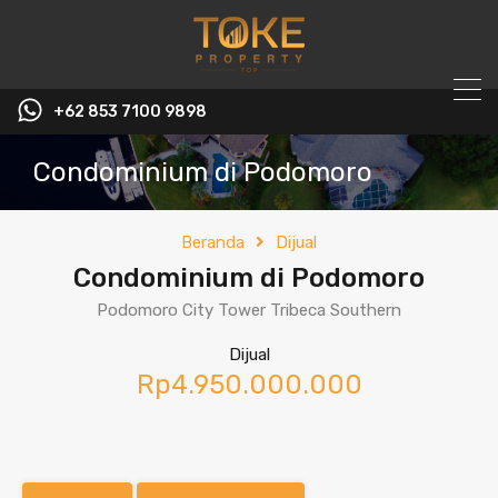
+62 853 7100 9898‬
Condominium di Podomoro
Beranda
Dijual
Condominium di Podomoro
Podomoro City Tower Tribeca Southern
Dijual
Rp4.950.000.000