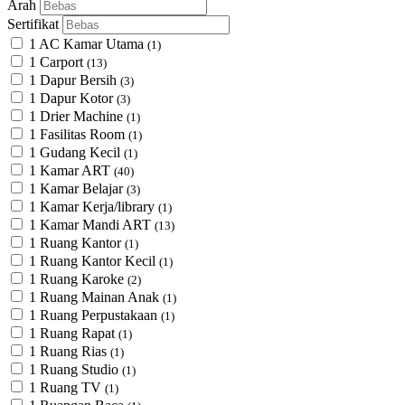
Arah
Sertifikat
1 AC Kamar Utama
(1)
1 Carport
(13)
1 Dapur Bersih
(3)
1 Dapur Kotor
(3)
1 Drier Machine
(1)
1 Fasilitas Room
(1)
1 Gudang Kecil
(1)
1 Kamar ART
(40)
1 Kamar Belajar
(3)
1 Kamar Kerja/library
(1)
1 Kamar Mandi ART
(13)
1 Ruang Kantor
(1)
1 Ruang Kantor Kecil
(1)
1 Ruang Karoke
(2)
1 Ruang Mainan Anak
(1)
1 Ruang Perpustakaan
(1)
1 Ruang Rapat
(1)
1 Ruang Rias
(1)
1 Ruang Studio
(1)
1 Ruang TV
(1)