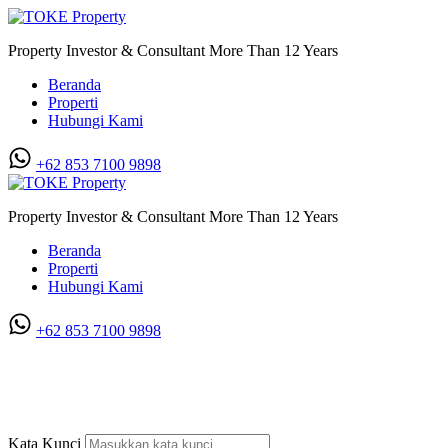
Property Investor & Consultant More Than 12 Years
Beranda
Properti
Hubungi Kami
+62 853 7100 9898‬
Property Investor & Consultant More Than 12 Years
Beranda
Properti
Hubungi Kami
+62 853 7100 9898‬
Dijual Cepat Ruko Komplek Bryan
Prima
Kata Kunci