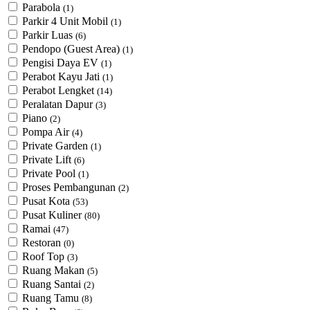
Parabola
(1)
Parkir 4 Unit Mobil
(1)
Parkir Luas
(6)
Pendopo (Guest Area)
(1)
Pengisi Daya EV
(1)
Perabot Kayu Jati
(1)
Perabot Lengket
(14)
Peralatan Dapur
(3)
Piano
(2)
Pompa Air
(4)
Private Garden
(1)
Private Lift
(6)
Private Pool
(1)
Proses Pembangunan
(2)
Pusat Kota
(53)
Pusat Kuliner
(80)
Ramai
(47)
Restoran
(0)
Roof Top
(3)
Ruang Makan
(5)
Ruang Santai
(2)
Ruang Tamu
(8)