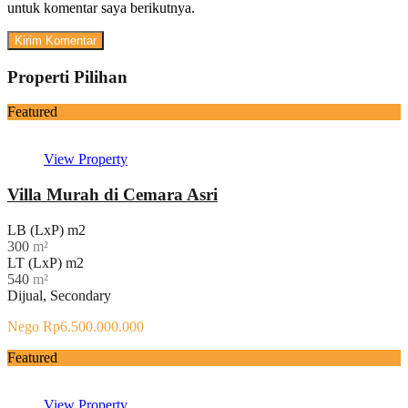
untuk komentar saya berikutnya.
Properti Pilihan
Featured
View Property
Villa Murah di Cemara Asri
LB (LxP) m2
300
m²
LT (LxP) m2
540
m²
Dijual, Secondary
Nego Rp6.500.000.000
Featured
View Property