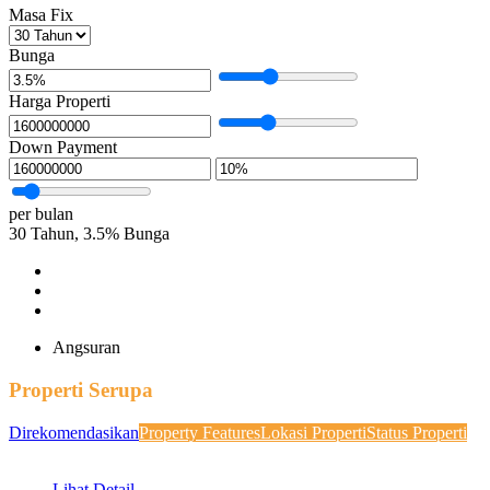
Masa Fix
Bunga
Harga Properti
Down Payment
per bulan
30
Tahun,
3.5
%
Bunga
Angsuran
Properti Serupa
Direkomendasikan
Property Features
Lokasi Properti
Status Properti
Lihat Detail