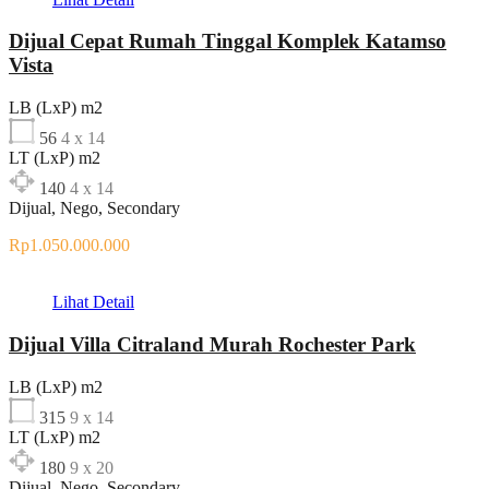
Dijual Cepat Rumah Tinggal Komplek Katamso
Vista
LB (LxP) m2
56
4 x 14
LT (LxP) m2
140
4 x 14
Dijual, Nego, Secondary
Rp1.050.000.000
Lihat Detail
Dijual Villa Citraland Murah Rochester Park
LB (LxP) m2
315
9 x 14
LT (LxP) m2
180
9 x 20
Dijual, Nego, Secondary