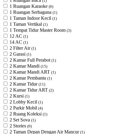
1 Ruangan Baca
(1)
1 Ruangan Karaoke
(6)
1 Ruangan Serbaguna
(1)
1 Taman Indoor Kecil
(1)
1 Taman Vertikal
(1)
1 Tempat Tidur Master Room
(3)
12 AC
(1)
14 AC
(1)
2 Filter Air
(1)
2 Garasi
(1)
2 Kamar Full Perabot
(1)
2 Kamar Mandi
(15)
2 Kamar Mandi ART
(1)
2 Kamar Pembantu
(1)
2 Kamar Tidur
(11)
2 Kamar Tidur ART
(2)
2 Kursi
(1)
2 Lobby Kecil
(1)
2 Parkir Mobil
(4)
2 Ruang Koleksi
(1)
2 Set Sova
(1)
2 Stories
(0)
2 Taman Depan Dengan Air Mancur
(1)