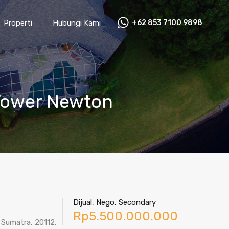
Properti
Hubungi Kami
+62 853 7100 9898‬
Tower Newton
Dijual, Nego, Secondary
Rp5.500.000.000
 Sumatra, 20112,