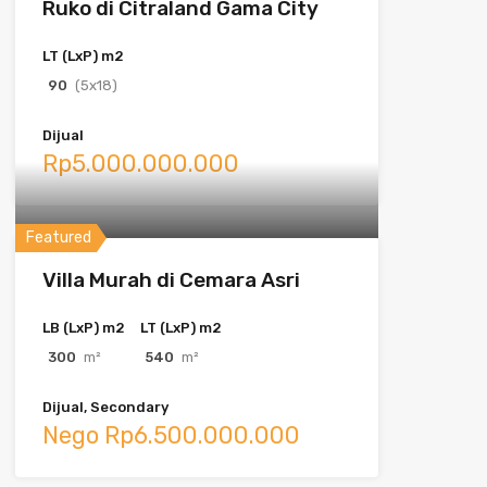
Ruko di Citraland Gama City
LT (LxP) m2
90
(5x18)
Dijual
Rp5.000.000.000
Featured
Villa Murah di Cemara Asri
LB (LxP) m2
LT (LxP) m2
300
m²
540
m²
Dijual, Secondary
Nego Rp6.500.000.000