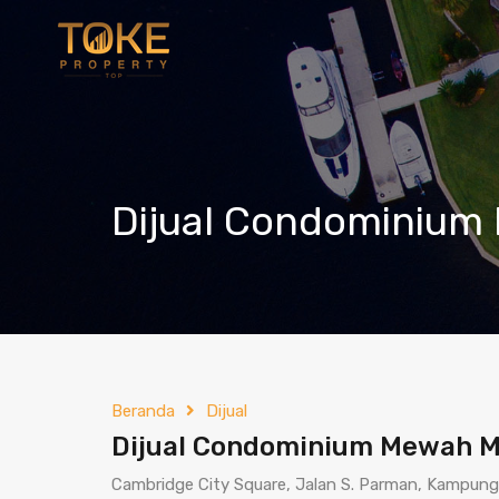
Dijual Condominium
Beranda
Dijual
Dijual Condominium Mewah 
Cambridge City Square, Jalan S. Parman, Kampung