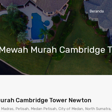
Beranda
 Mewah Murah Cambridge 
Murah Cambridge Tower Newton
 Madras, Petisah, Medan Petisah, City of Medan, North Sumatra,