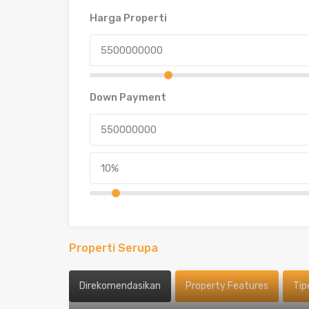
Harga Properti
Down Payment
Properti Serupa
Direkomendasikan
Property Features
Tip