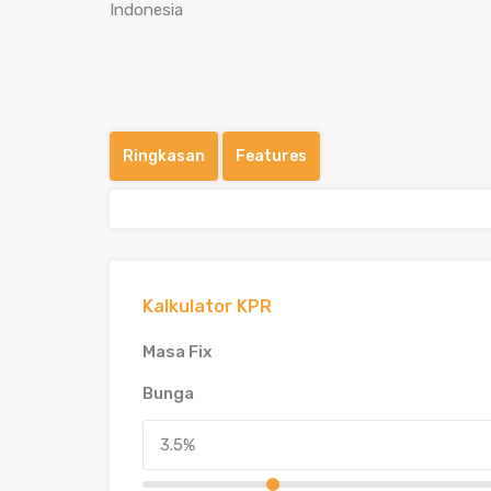
Indonesia
Ringkasan
Features
Kalkulator KPR
Masa Fix
Bunga