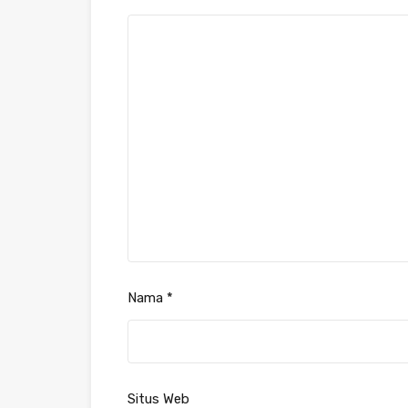
Nama
*
Situs Web