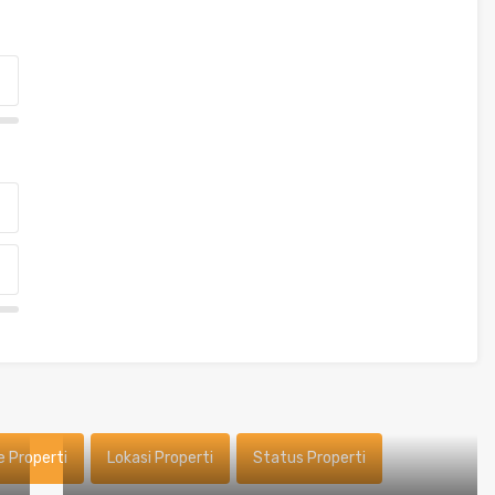
e Properti
Lokasi Properti
Status Properti