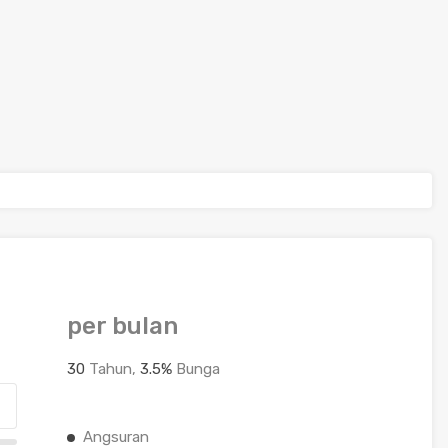
per bulan
30
Tahun,
3.5
%
Bunga
Angsuran