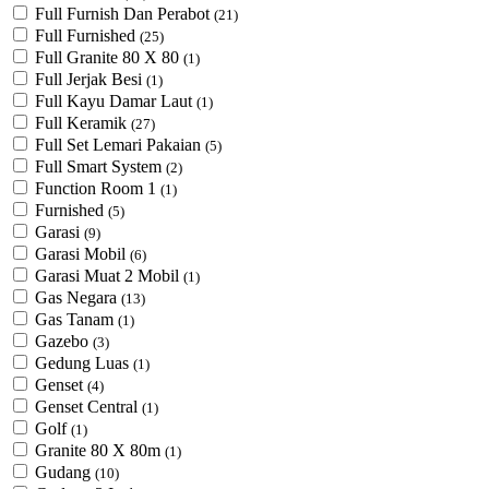
Full Furnish Dan Perabot
(21)
Full Furnished
(25)
Full Granite 80 X 80
(1)
Full Jerjak Besi
(1)
Full Kayu Damar Laut
(1)
Full Keramik
(27)
Full Set Lemari Pakaian
(5)
Full Smart System
(2)
Function Room 1
(1)
Furnished
(5)
Garasi
(9)
Garasi Mobil
(6)
Garasi Muat 2 Mobil
(1)
Gas Negara
(13)
Gas Tanam
(1)
Gazebo
(3)
Gedung Luas
(1)
Genset
(4)
Genset Central
(1)
Golf
(1)
Granite 80 X 80m
(1)
Gudang
(10)