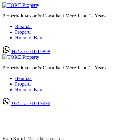
Property Investor & Consultant More Than 12 Years
Beranda
Properti
Hubungi Kami
+62 853 7100 9898‬
Property Investor & Consultant More Than 12 Years
Beranda
Properti
Hubungi Kami
+62 853 7100 9898‬
Dijual Rumah Murah 2 lantai Royal
Mados Suite
Kata Kunci