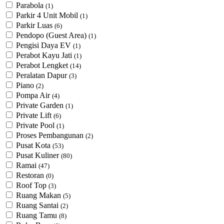
Parabola
(1)
Parkir 4 Unit Mobil
(1)
Parkir Luas
(6)
Pendopo (Guest Area)
(1)
Pengisi Daya EV
(1)
Perabot Kayu Jati
(1)
Perabot Lengket
(14)
Peralatan Dapur
(3)
Piano
(2)
Pompa Air
(4)
Private Garden
(1)
Private Lift
(6)
Private Pool
(1)
Proses Pembangunan
(2)
Pusat Kota
(53)
Pusat Kuliner
(80)
Ramai
(47)
Restoran
(0)
Roof Top
(3)
Ruang Makan
(5)
Ruang Santai
(2)
Ruang Tamu
(8)