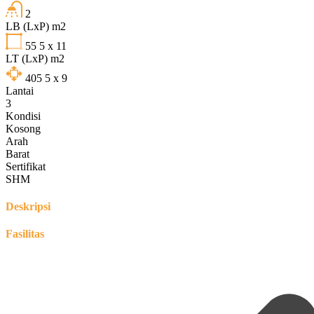
2
LB (LxP) m2
55
5 x 11
LT (LxP) m2
405
5 x 9
Lantai
3
Kondisi
Kosong
Arah
Barat
Sertifikat
SHM
Deskripsi
Fasilitas