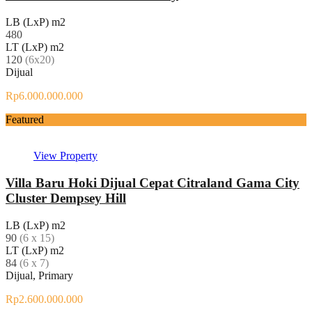
LB (LxP) m2
480
LT (LxP) m2
120
(6x20)
Dijual
Rp6.000.000.000
Featured
View Property
Villa Baru Hoki Dijual Cepat Citraland Gama City
Cluster Dempsey Hill
LB (LxP) m2
90
(6 x 15)
LT (LxP) m2
84
(6 x 7)
Dijual, Primary
Rp2.600.000.000