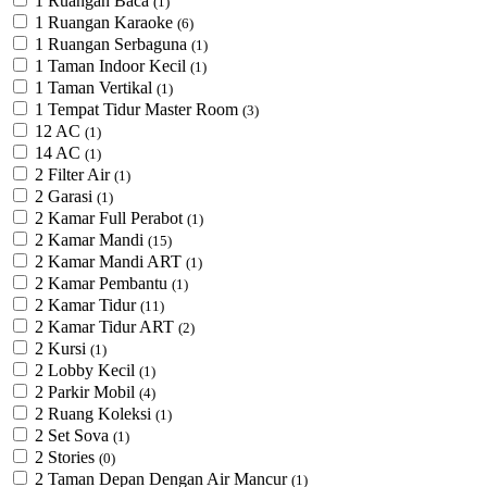
1 Ruangan Baca
(1)
1 Ruangan Karaoke
(6)
1 Ruangan Serbaguna
(1)
1 Taman Indoor Kecil
(1)
1 Taman Vertikal
(1)
1 Tempat Tidur Master Room
(3)
12 AC
(1)
14 AC
(1)
2 Filter Air
(1)
2 Garasi
(1)
2 Kamar Full Perabot
(1)
2 Kamar Mandi
(15)
2 Kamar Mandi ART
(1)
2 Kamar Pembantu
(1)
2 Kamar Tidur
(11)
2 Kamar Tidur ART
(2)
2 Kursi
(1)
2 Lobby Kecil
(1)
2 Parkir Mobil
(4)
2 Ruang Koleksi
(1)
2 Set Sova
(1)
2 Stories
(0)
2 Taman Depan Dengan Air Mancur
(1)