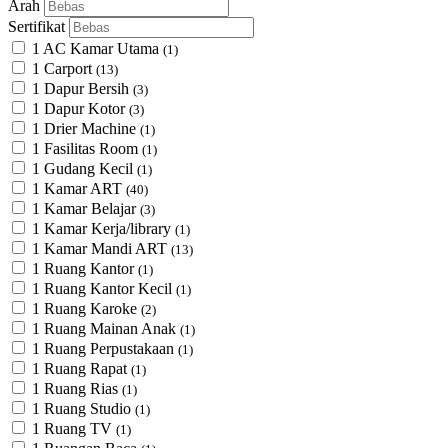
Arah
Sertifikat
1 AC Kamar Utama
(1)
1 Carport
(13)
1 Dapur Bersih
(3)
1 Dapur Kotor
(3)
1 Drier Machine
(1)
1 Fasilitas Room
(1)
1 Gudang Kecil
(1)
1 Kamar ART
(40)
1 Kamar Belajar
(3)
1 Kamar Kerja/library
(1)
1 Kamar Mandi ART
(13)
1 Ruang Kantor
(1)
1 Ruang Kantor Kecil
(1)
1 Ruang Karoke
(2)
1 Ruang Mainan Anak
(1)
1 Ruang Perpustakaan
(1)
1 Ruang Rapat
(1)
1 Ruang Rias
(1)
1 Ruang Studio
(1)
1 Ruang TV
(1)