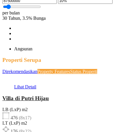
per bulan
30
Tahun,
3.5
%
Bunga
Angsuran
Properti Serupa
Direkomendasikan
Property Features
Status Properti
Lihat Detail
Villa di Putri Hijau
LB (LxP) m2
476
(8x17)
LT (LxP) m2
176
(8x22)