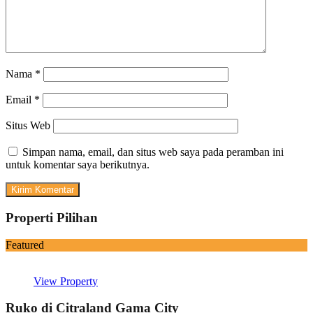
Nama
*
Email
*
Situs Web
Simpan nama, email, dan situs web saya pada peramban ini
untuk komentar saya berikutnya.
Properti Pilihan
Featured
View Property
Ruko di Citraland Gama City