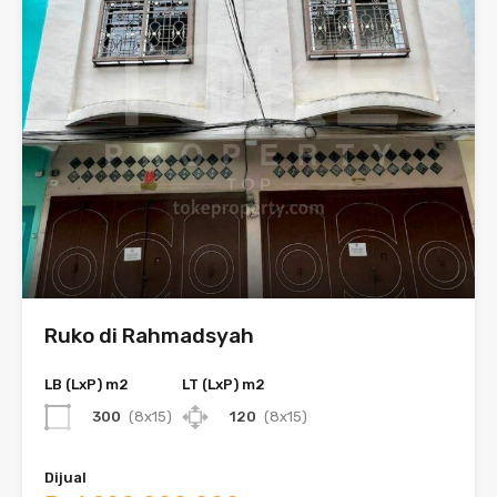
Ruko di Rahmadsyah
LB (LxP) m2
LT (LxP) m2
300
(8x15)
120
(8x15)
Dijual