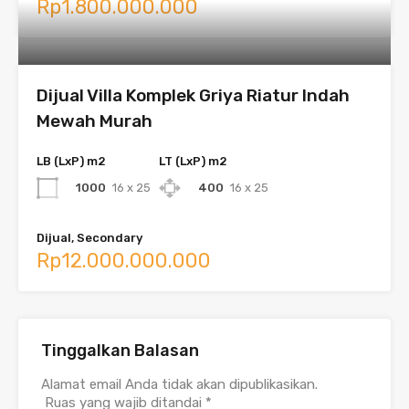
Rp1.800.000.000
Dijual Villa Komplek Griya Riatur Indah
Mewah Murah
LB (LxP) m2
LT (LxP) m2
1000
16 x 25
400
16 x 25
Dijual, Secondary
Rp12.000.000.000
Tinggalkan Balasan
Alamat email Anda tidak akan dipublikasikan.
Ruas yang wajib ditandai
*