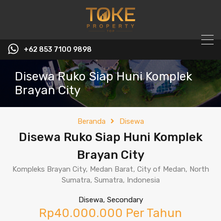
+62 853 7100 9898‬
Disewa Ruko Siap Huni Komplek
Brayan City
Beranda
Disewa
Disewa Ruko Siap Huni Komplek
Brayan City
Kompleks Brayan City, Medan Barat, City of Medan, North
Sumatra, Sumatra, Indonesia
Disewa, Secondary
Rp40.000.000 Per Tahun