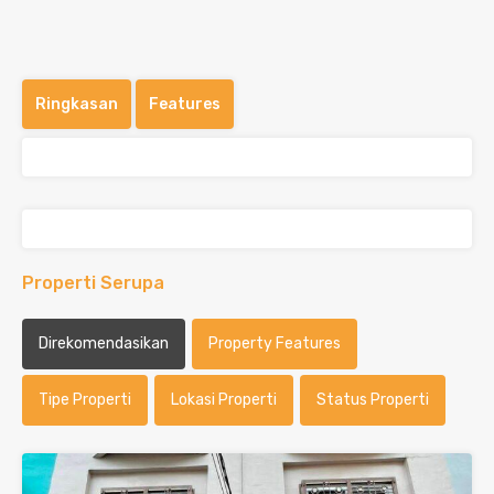
Ringkasan
Features
Properti Serupa
Direkomendasikan
Property Features
Tipe Properti
Lokasi Properti
Status Properti