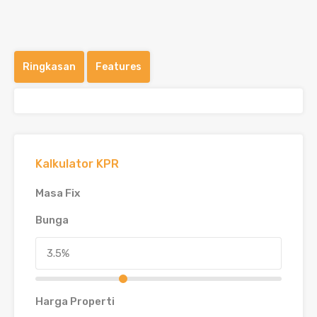
Ringkasan
Features
Kalkulator KPR
Masa Fix
Bunga
Harga Properti