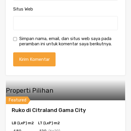
Situs Web
Simpan nama, email, dan situs web saya pada
peramban ini untuk komentar saya berikutnya.
Properti Pilihan
Featured
Ruko di Citraland Gama City
LB (LxP) m2
LT (LxP) m2
480
120
(6x20)