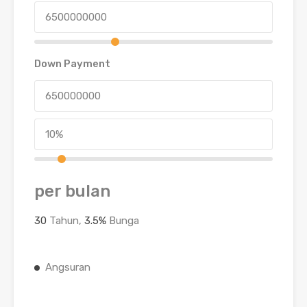
Down Payment
per bulan
30
Tahun,
3.5
%
Bunga
Angsuran