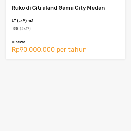
Ruko di Citraland Gama City Medan
LT (LxP) m2
85
(5x17)
Disewa
Rp90.000.000 per tahun