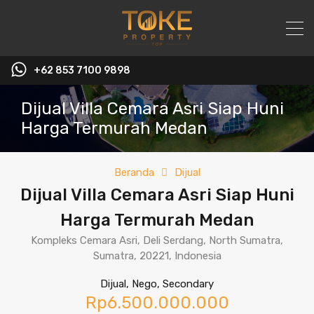
+62 853 7100 9898‬
Dijual Villa Cemara Asri Siap Huni
Harga Termurah Medan
Beranda
Dijual
Dijual Villa Cemara Asri Siap Huni
Harga Termurah Medan
Kompleks Cemara Asri, Deli Serdang, North Sumatra,
Sumatra, 20221, Indonesia
Dijual, Nego, Secondary
Rp6.500.000.000