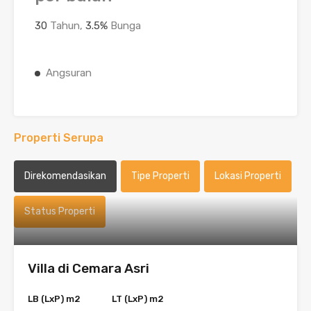
30
Tahun,
3.5
%
Bunga
Angsuran
Properti Serupa
Direkomendasikan
Tipe Properti
Lokasi Properti
Status Properti
Villa di Cemara Asri
LB (LxP) m2
LT (LxP) m2