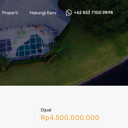
Properti
Hubungi Kami
+62 853 7100 9898‬
Dijual
Rp4.500.000.000