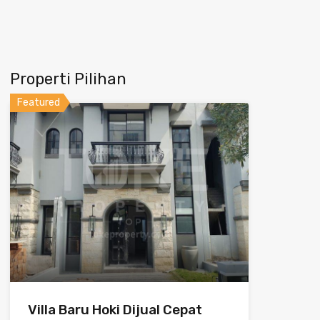
Properti Pilihan
Featured
Villa Baru Hoki Dijual Cepat