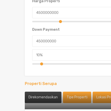
Harga Properti
Down Payment
Properti Serupa
Direkomendasikan
Tipe Properti
Lokasi Pr