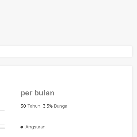
per bulan
30
Tahun,
3.5
%
Bunga
Angsuran