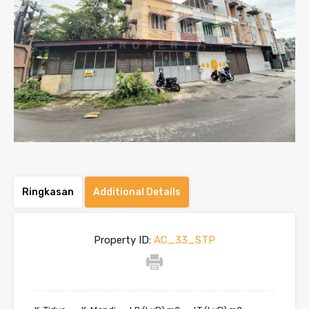
Ringkasan
Additional Details
Property ID:
AC_33_STP