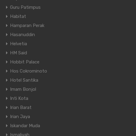
Guru Patimpus
Habitat
Hamparan Perak
Hasanuddin
Helvetia
HM Said
Hobbit Palace
Hos Cokrominoto
Hotel Santika
Imam Bonjol
Inti Kota
Irian Barat
Irian Jaya
Iskandar Muda
Ismaliyah