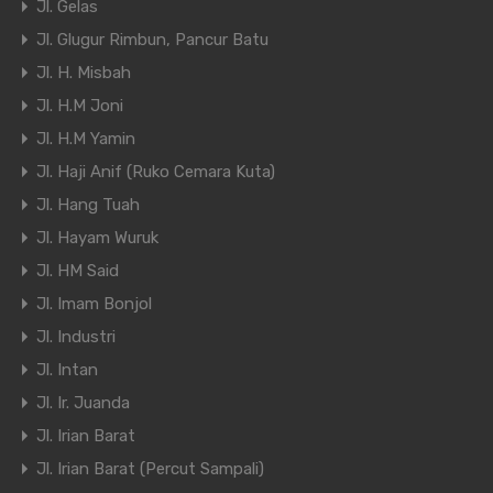
Jl. Gelas
Jl. Glugur Rimbun, Pancur Batu
Jl. H. Misbah
Jl. H.M Joni
Jl. H.M Yamin
Jl. Haji Anif (Ruko Cemara Kuta)
Jl. Hang Tuah
Jl. Hayam Wuruk
Jl. HM Said
Jl. Imam Bonjol
Jl. Industri
Jl. Intan
Jl. Ir. Juanda
Jl. Irian Barat
Jl. Irian Barat (Percut Sampali)