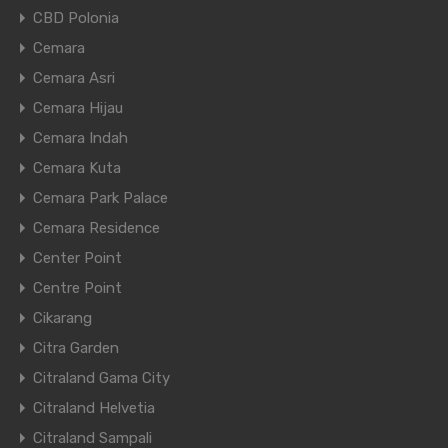
CBD Polonia
Cemara
Cemara Asri
Cemara Hijau
Cemara Indah
Cemara Kuta
Cemara Park Palace
Cemara Residence
Center Point
Centre Point
Cikarang
Citra Garden
Citraland Gama City
Citraland Helvetia
Citraland Sampali