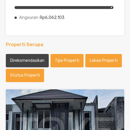
Angsuran
Rp6,062,103
Properti Serupa
Direkomendasikan
Tipe Properti
Lokasi Properti
Status Properti