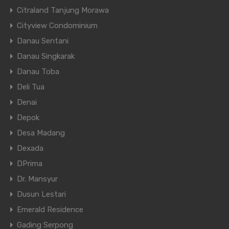
Citraland Tanjung Morawa
Cityview Condominium
Danau Sentani
Danau Singkarak
Danau Toba
Deli Tua
Denai
Depok
Desa Madang
Dexada
DPrima
Dr. Mansyur
Dusun Lestari
Emerald Residence
Gading Serpong