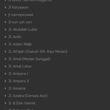
Jl Bono Harmoni Regency
Jl Karyawan
jl namopecawir
Jl sun yat sen
Jl. Abdullah Lubis
Jl. Aceh
Jl. Adam Malik
Jl. Alfalah (Daerah SM. Raja Medan)
Jl. Amal (Medan Sunggal)
Jl. Amal Luhur
Jl. Ampera I
Jl. Ampera V
Jl. Asrama
Jl. Azalea (Cemara Asri)
Jl. B.Zein Hamid