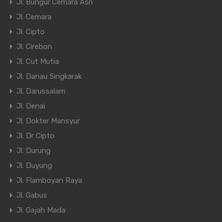
Jl. Bungur Cemara Asri
Jl. Cemara
Jl. Cipto
Jl. Cirebon
Jl. Cut Mutia
Jl. Danau Singkarak
Jl. Darussalam
Jl. Denai
Jl. Dokter Mansyur
Jl. Dr Cipto
Jl. Durung
Jl. Duyung
Jl. Flamboyan Raya
Jl. Gabus
Jl. Gajah Mada