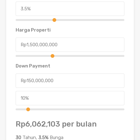
Harga Properti
Down Payment
Rp6,062,103
per bulan
30
Tahun,
3.5
%
Bunga