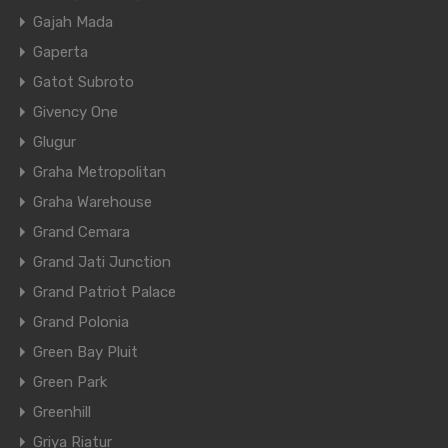
Gajah Mada
Gaperta
Gatot Subroto
Givency One
Glugur
Graha Metropolitan
Graha Warehouse
Grand Cemara
Grand Jati Junction
Grand Patriot Palace
Grand Polonia
Green Bay Pluit
Green Park
Greenhill
Griya Riatur