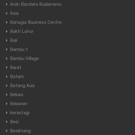
Arah Bandara Kualanamu
Asia
Bahagia Business Centre
Bakti Luhur
Bali
Bambu 1
Bambu Village
Barat
Batam
Batang Kuis
Bekasi
Belawan
berastagi
Besi
Besiktang