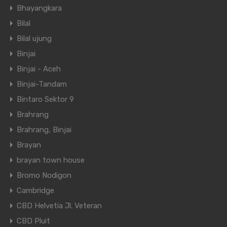
Bhayangkara
Bilal
Bilal ujung
Binjai
Binjai - Aceh
Binjai-Tandam
Bintaro Sektor 9
Brahrang
Brahrang, Binjai
Brayan
brayan town house
Bromo Nodigon
Cambridge
CBD Helvetia Jl. Veteran
CBD Pluit