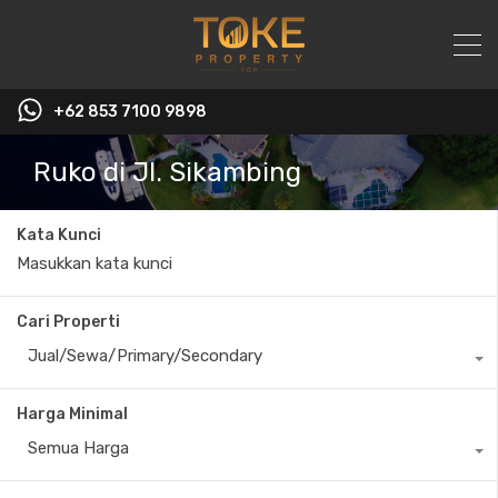
+62 853 7100 9898‬
Ruko di Jl. Sikambing
Kata Kunci
Cari Properti
Jual/Sewa/Primary/Secondary
Harga Minimal
Semua Harga