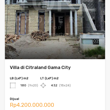
Villa di Citraland Gama City
LB (LxP) m2
LT (LxP) m2
180
(9x20)
432
(18x24)
Dijual
Rp4.200.000.000