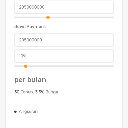
Down Payment
per bulan
30
Tahun,
3.5
%
Bunga
Angsuran