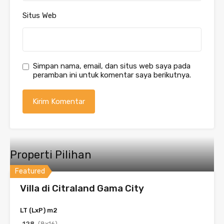
Situs Web
Simpan nama, email, dan situs web saya pada
peramban ini untuk komentar saya berikutnya.
Properti Pilihan
Featured
Villa di Citraland Gama City
LT (LxP) m2
128
(8x16)