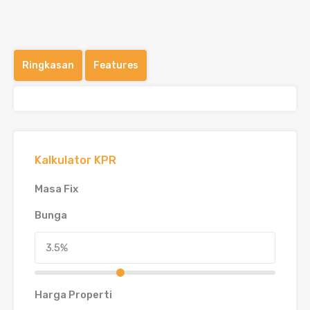
Ringkasan
Features
Kalkulator KPR
Masa Fix
Bunga
Harga Properti