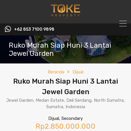
+62 853 7100 9898‬
Ruko Murah Siap Huni 3 Lantai
Jewel Garden
Beranda
Dijual
Ruko Murah Siap Huni 3 Lantai
Jewel Garden
Jewel Garden, Medan Estate, Deli Serdang, North Sumatra,
Sumatra, Indonesia
Dijual, Secondary
Rp2.850.000.000