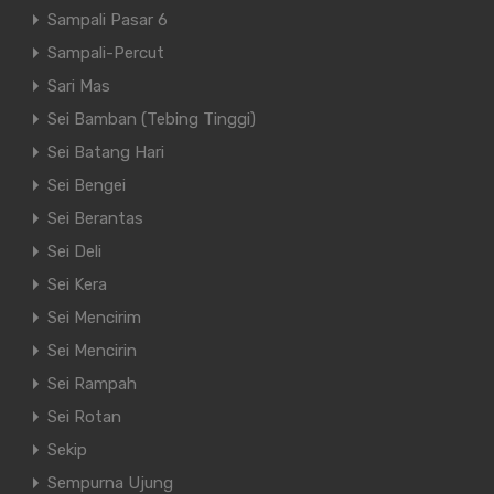
Sampali Pasar 6
Sampali-Percut
Sari Mas
Sei Bamban (Tebing Tinggi)
Sei Batang Hari
Sei Bengei
Sei Berantas
Sei Deli
Ruas yang wajib ditandai
*
Sei Kera
Sei Mencirim
Sei Mencirin
Sei Rampah
Sei Rotan
Sekip
Sempurna Ujung