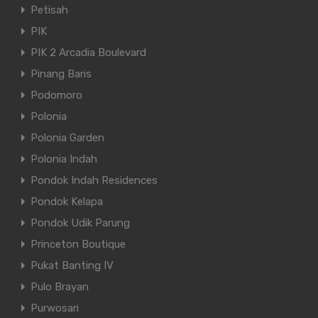
Petisah
PIK
PIK 2 Arcadia Boulevard
Pinang Baris
Podomoro
Polonia
Polonia Garden
Polonia Indah
Pondok Indah Residences
Pondok Kelapa
Pondok Udik Parung
Princeton Boutique
Pukat Banting IV
Pulo Brayan
Purwosari