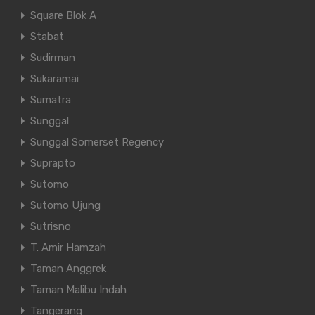
Square Blok A
Stabat
Sudirman
Sukaramai
Sumatra
Sunggal
Sunggal Somerset Regency
Suprapto
Sutomo
Sutomo Ujung
Sutrisno
T. Amir Hamzah
Taman Anggrek
Taman Malibu Indah
Tangerang