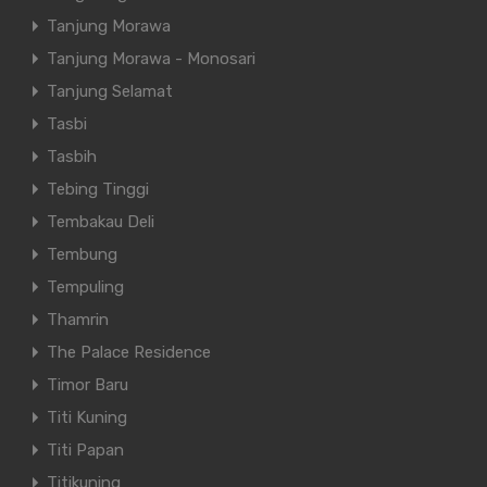
Tanjung Morawa
Tanjung Morawa - Monosari
Tanjung Selamat
Tasbi
Tasbih
Tebing Tinggi
Tembakau Deli
Tembung
Tempuling
Thamrin
The Palace Residence
Timor Baru
Titi Kuning
Titi Papan
Titikuning