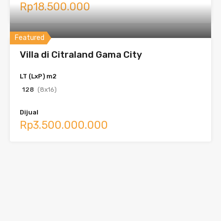
Rp18.500.000
Featured
Villa di Citraland Gama City
LT (LxP) m2
128
(8x16)
Dijual
Rp3.500.000.000