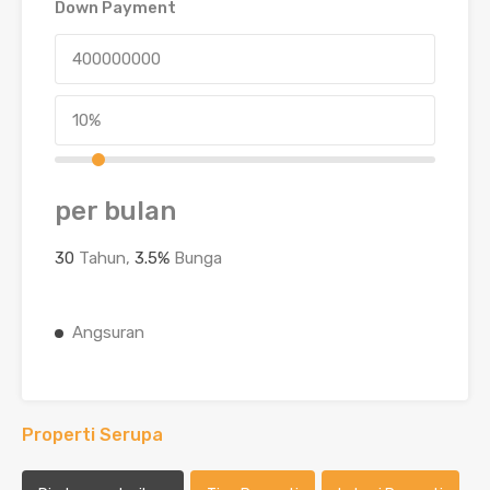
Down Payment
per bulan
30
Tahun,
3.5
%
Bunga
Angsuran
Properti Serupa