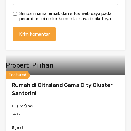
Simpan nama, email, dan situs web saya pada
peramban ini untuk komentar saya berikutnya.
Properti Pilihan
Featured
Rumah di Citraland Gama City Cluster
Santorini
LT (LxP) m2
477
Dijual