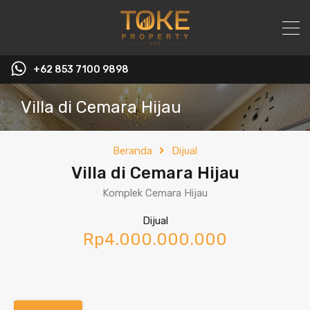
+62 853 7100 9898‬
Villa di Cemara Hijau
Beranda
Dijual
Villa di Cemara Hijau
Komplek Cemara Hijau
Dijual
Rp4.000.000.000