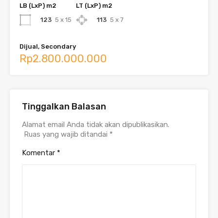
LB (LxP) m2
LT (LxP) m2
123
5 x 15
113
5 x 7
Dijual, Secondary
Rp2.800.000.000
Tinggalkan Balasan
Alamat email Anda tidak akan dipublikasikan.
Ruas yang wajib ditandai
*
Komentar
*