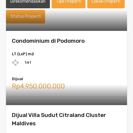
Direkomendasikan
Tipe Properti
Lokasi Properti
Status Properti
Condominium di Podomoro
LT (LxP) m2
141
Dijual
Rp4.950.000.000
Dijual Villa Sudut Citraland Cluster
Maldives