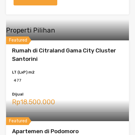
Properti Pilihan
Featured
Rumah di Citraland Gama City Cluster
Santorini
LT (LxP) m2
477
Dijual
Rp18.500.000
Featured
Apartemen di Podomoro