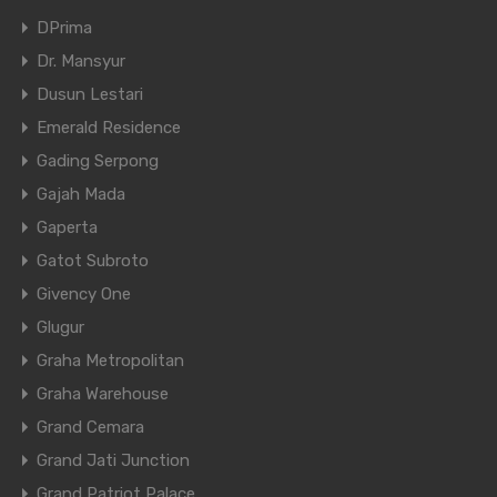
DPrima
Dr. Mansyur
Dusun Lestari
Emerald Residence
Gading Serpong
Gajah Mada
Gaperta
Gatot Subroto
Givency One
Glugur
Graha Metropolitan
Graha Warehouse
Grand Cemara
Grand Jati Junction
Grand Patriot Palace