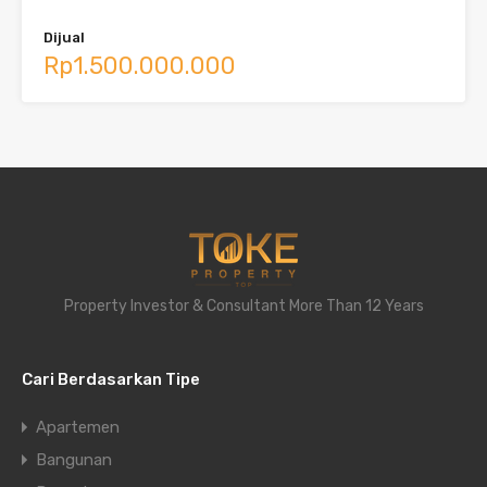
Dijual
Rp1.500.000.000
Property Investor & Consultant More Than 12 Years
Cari Berdasarkan Tipe
Apartemen
Bangunan