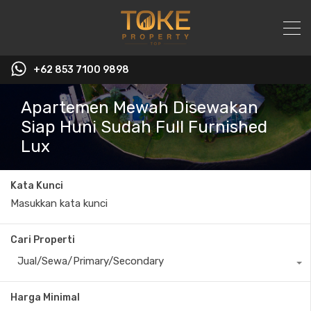
+62 853 7100 9898‬
Apartemen Mewah Disewakan
Siap Huni Sudah Full Furnished
Lux
Kata Kunci
Cari Properti
Jual/Sewa/Primary/Secondary
Harga Minimal