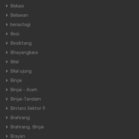
Bekasi
Belawan
berastagi
Besi
Besiktang
Bhayangkara
Bilal
Bilal ujung
Binjai
Binjai - Aceh
Binjai-Tandam
Bintaro Sektor 9
Brahrang
Brahrang, Binjai
Brayan