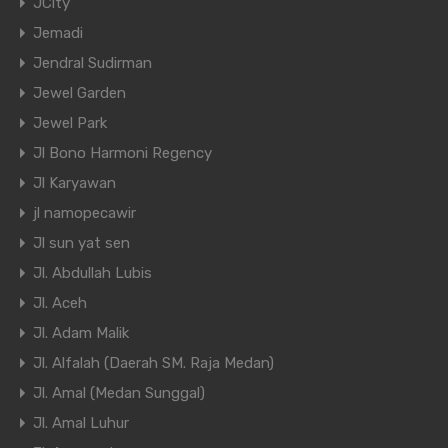
JCity
Jemadi
Jendral Sudirman
Jewel Garden
Jewel Park
Jl Bono Harmoni Regency
Jl Karyawan
jl namopecawir
Jl sun yat sen
Jl. Abdullah Lubis
Jl. Aceh
Jl. Adam Malik
Jl. Alfalah (Daerah SM. Raja Medan)
Jl. Amal (Medan Sunggal)
Jl. Amal Luhur