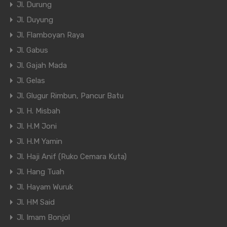
Jl. Durung
Jl. Duyung
Jl. Flamboyan Raya
Jl. Gabus
Jl. Gajah Mada
Jl. Gelas
Jl. Glugur Rimbun, Pancur Batu
Jl. H. Misbah
Jl. H.M Joni
Jl. H.M Yamin
Jl. Haji Anif (Ruko Cemara Kuta)
Jl. Hang Tuah
Jl. Hayam Wuruk
Jl. HM Said
Jl. Imam Bonjol