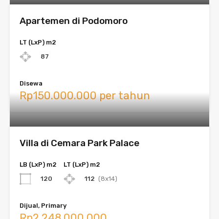
Apartemen di Podomoro
LT (LxP) m2
87
Disewa
Rp150.000.000 per tahun
Villa di Cemara Park Palace
LB (LxP) m2
LT (LxP) m2
120
112
(8x14)
Dijual, Primary
Rp2.248.000.000