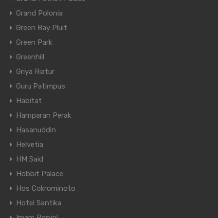
Grand Polonia
Green Bay Pluit
Green Park
Greenhill
Griya Riatur
Guru Patimpus
Habitat
Hamparan Perak
Hasanuddin
Helvetia
HM Said
Hobbit Palace
Hos Cokrominoto
Hotel Santika
Imam Bonjol