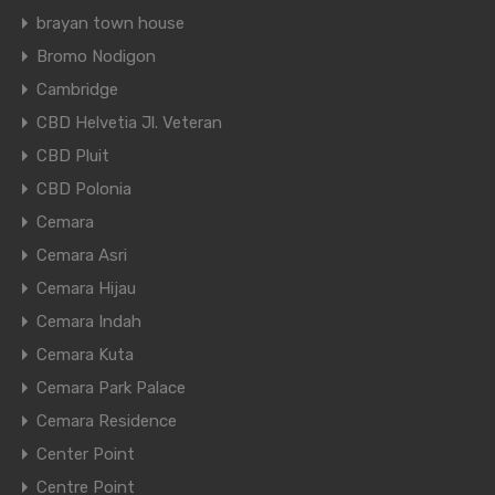
brayan town house
Bromo Nodigon
Cambridge
CBD Helvetia Jl. Veteran
CBD Pluit
CBD Polonia
Cemara
Cemara Asri
Cemara Hijau
Cemara Indah
Cemara Kuta
Cemara Park Palace
Cemara Residence
Center Point
Centre Point