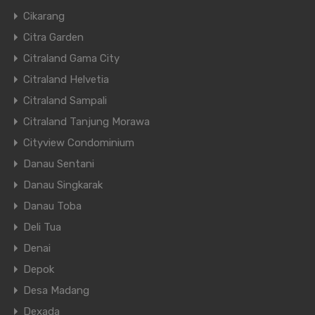
Cikarang
Citra Garden
Citraland Gama City
Citraland Helvetia
Citraland Sampali
Citraland Tanjung Morawa
Cityview Condominium
Danau Sentani
Danau Singkarak
Danau Toba
Deli Tua
Denai
Depok
Desa Madang
Dexada