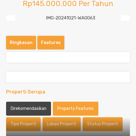
Rp145.000.000 Per Tahun
Previous
Next
Ringkasan
Features
Properti Serupa
Direkomendasikan
Property Features
Tipe Properti
Lokasi Properti
Status Properti