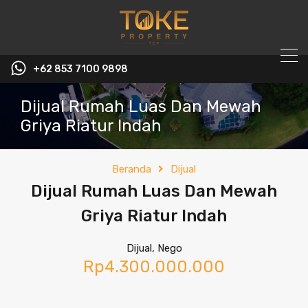
+62 853 7100 9898‬
Dijual Rumah Luas Dan Mewah
Griya Riatur Indah
Beranda
Dijual
Dijual Rumah Luas Dan Mewah
Griya Riatur Indah
Dijual, Nego
Rp4.300.000.000