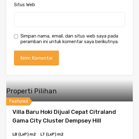
Situs Web
Simpan nama, email, dan situs web saya pada
peramban ini untuk komentar saya berikutnya.
Properti Pilihan
Featured
Villa Baru Hoki Dijual Cepat Citraland
Gama City Cluster Dempsey Hill
LB (LxP) m2
LT (LxP) m2