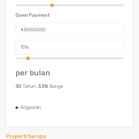
Down Payment
per bulan
30
Tahun,
3.5
%
Bunga
Angsuran
Properti Serupa