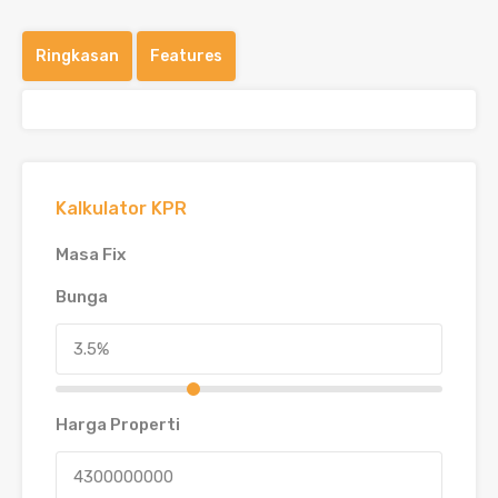
Ringkasan
Features
Kalkulator KPR
Masa Fix
Bunga
Harga Properti