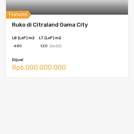
Featured
Ruko di Citraland Gama City
LB (LxP) m2
LT (LxP) m2
480
120
(6x20)
Dijual
Rp6.000.000.000