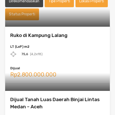
Direkomendasikan
Tipe Properti
Lokasi Properti
Status Properti
Ruko di Kampung Lalang
LT (LxP) m2
75,6
(4,2x18)
Dijual
Rp2.800.000.000
Dijual Tanah Luas Daerah Binjai Lintas
Medan – Aceh