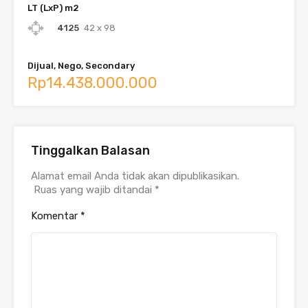
LT (LxP) m2
4125
42 x 98
Dijual, Nego, Secondary
Rp14.438.000.000
Tinggalkan Balasan
Alamat email Anda tidak akan dipublikasikan.
Ruas yang wajib ditandai
*
Komentar
*