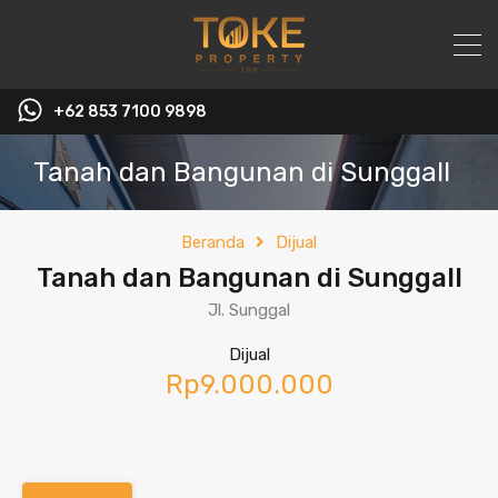
+62 853 7100 9898‬
Tanah dan Bangunan di Sunggall
Beranda
Dijual
Tanah dan Bangunan di Sunggall
Jl. Sunggal
Dijual
Rp9.000.000