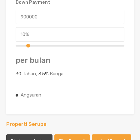
Down Payment
per bulan
30
Tahun,
3.5
%
Bunga
Angsuran
Properti Serupa