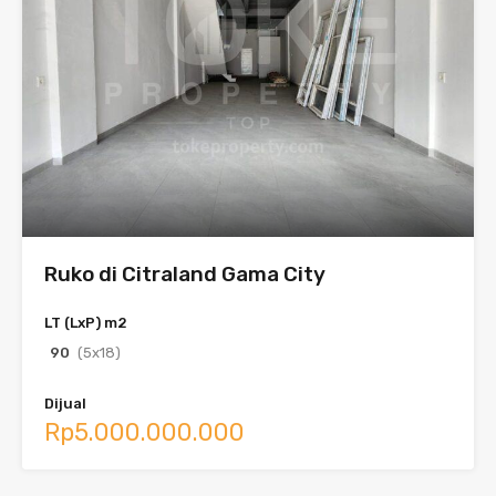
Ruko di Citraland Gama City
LT (LxP) m2
90
(5x18)
Dijual
Rp5.000.000.000