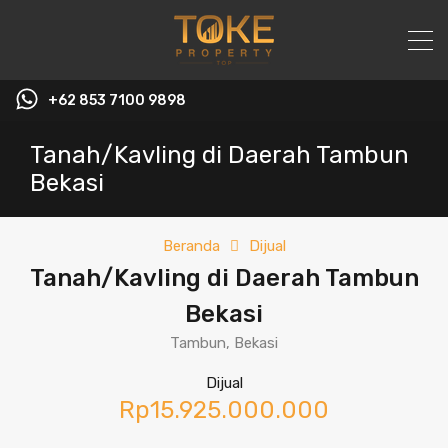
+62 853 7100 9898‬
Tanah/Kavling di Daerah Tambun
Bekasi
Beranda
Dijual
Tanah/Kavling di Daerah Tambun
Bekasi
Tambun, Bekasi
Dijual
Rp15.925.000.000