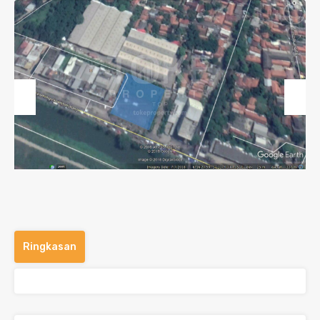
Previous
Next
Ringkasan