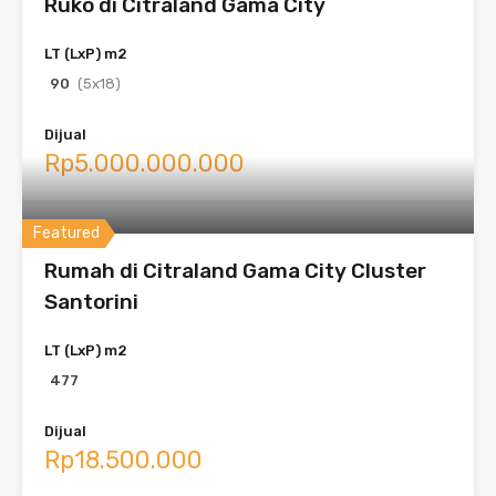
Ruko di Citraland Gama City
LT (LxP) m2
90
(5x18)
Dijual
Rp5.000.000.000
Featured
Rumah di Citraland Gama City Cluster
Santorini
LT (LxP) m2
477
Dijual
Rp18.500.000