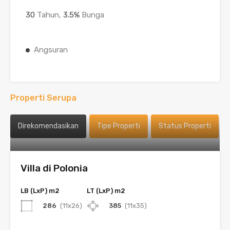
30
Tahun,
3.5
%
Bunga
Angsuran
Properti Serupa
Direkomendasikan
Tipe Properti
Status Properti
Villa di Polonia
LB (LxP) m2
LT (LxP) m2
286
(11x26)
385
(11x35)