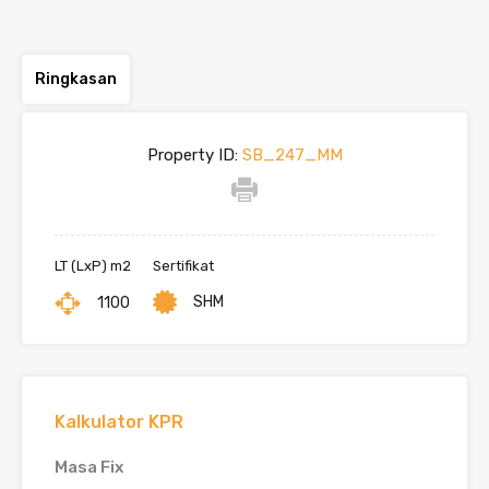
Ringkasan
Property ID:
SB_247_MM
LT (LxP) m2
Sertifikat
SHM
1100
Kalkulator KPR
Masa Fix