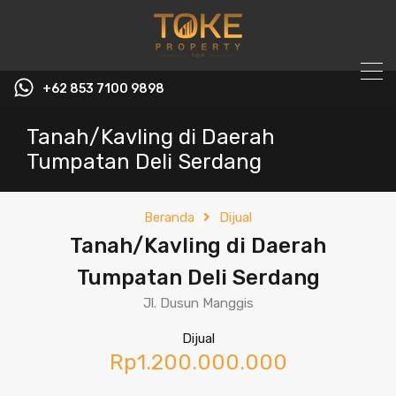
+62 853 7100 9898‬
Tanah/Kavling di Daerah
Tumpatan Deli Serdang
Beranda
Dijual
Tanah/Kavling di Daerah
Tumpatan Deli Serdang
Jl. Dusun Manggis
Dijual
Rp1.200.000.000